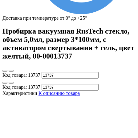
Доставка при температуре от 0° до +25°
Пробирка вакуумная RusTech стекло,
объем 5,0мл, размер 3*100мм, с
активатором свертывания + гель, цвет
желтый, 00-00013737
Код товара:
13737
Код товара:
13737
Характеристики
К описанию товара