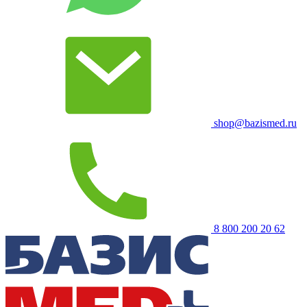
shop@bazismed.ru
8 800 200 20 62