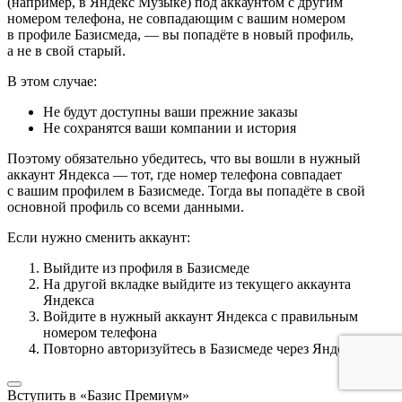
(например, в Яндекс Музыке) под аккаунтом с другим
номером телефона, не совпадающим с вашим номером
в профиле Базисмеда, — вы попадёте в новый профиль,
а не в свой старый.
В этом случае:
Не будут доступны ваши прежние заказы
Не сохранятся ваши компании и история
Поэтому обязательно убедитесь, что вы вошли в нужный
аккаунт Яндекса — тот, где номер телефона совпадает
с вашим профилем в Базисмеде. Тогда вы попадёте в свой
основной профиль со всеми данными.
Если нужно сменить аккаунт:
Выйдите из профиля в Базисмеде
На другой вкладке выйдите из текущего аккаунта
Яндекса
Войдите в нужный аккаунт Яндекса с правильным
номером телефона
Повторно авторизуйтесь в Базисмеде через Яндекс ID
Вступить в «Базис Премиум»