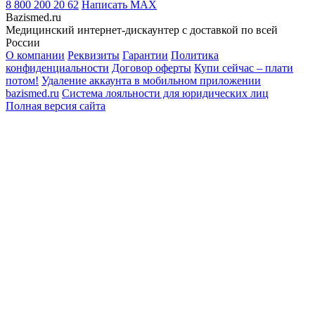
8 800 200 20 62
Написать
MAX
Bazismed.ru
Медицинский интернет-дискаунтер с доставкой по всей
России
О компании
Реквизиты
Гарантии
Политика
конфиденциальности
Договор оферты
Купи сейчас – плати
потом!
Удаление аккаунта в мобильном приложении
bazismed.ru
Система лояльности для юридических лиц
Полная версия сайта