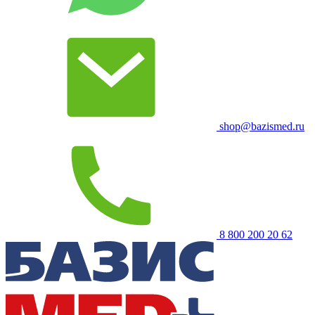
shop@bazismed.ru
8 800 200 20 62