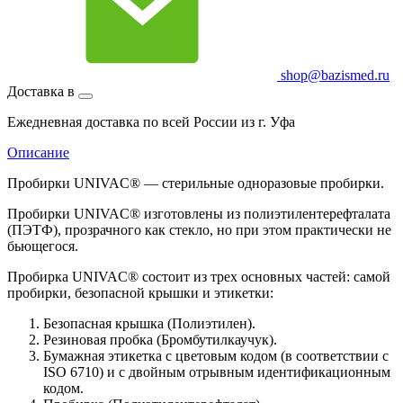
shop@bazismed.ru
Доставка в
Ежедневная доставка по всей России из г. Уфа
Описание
Пробирки UNIVAC® — стерильные одноразовые пробирки.
Пробирки UNIVAC® изготовлены из полиэтилентерефталата
(ПЭТФ), прозрачного как стекло, но при этом практически не
бьющегося.
Пробирка UNIVAC® состоит из трех основных частей: самой
пробирки, безопасной крышки и этикетки:
Безопасная крышка (Полиэтилен).
Резиновая пробка (Бромбутилкаучук).
Бумажная этикетка с цветовым кодом (в соответствии с
ISO 6710) и с двойным отрывным идентификационным
кодом.