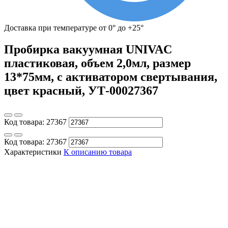
Доставка при температуре от 0° до +25°
Пробирка вакуумная UNIVAC
пластиковая, объем 2,0мл, размер
13*75мм, с активатором свертывания,
цвет красный, УТ-00027367
Код товара:
27367
Код товара:
27367
Характеристики
К описанию товара