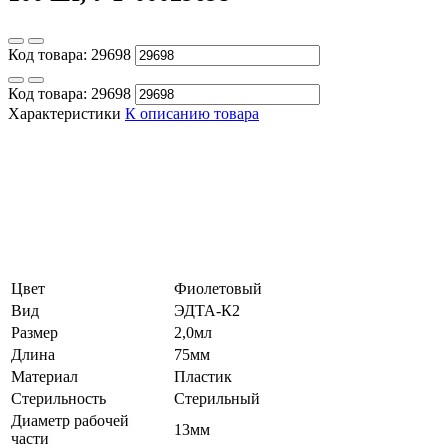
Код товара:
29698
Код товара:
29698
Характеристики
К описанию товара
Цвет
Фиолетовый
Вид
ЭДТА-К2
Размер
2,0мл
Длина
75мм
Материал
Пластик
Стерильность
Стерильный
Диаметр рабочей
13мм
части