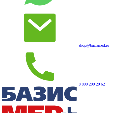
shop@bazismed.ru
8 800 200 20 62