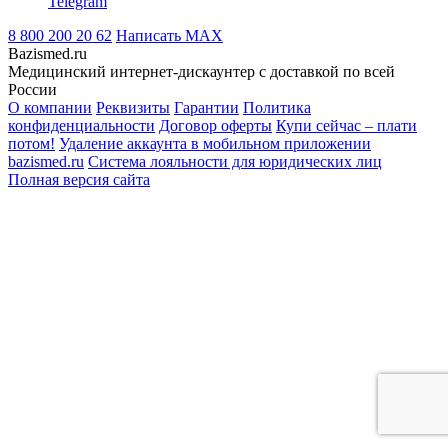
Telegram
8 800 200 20 62
Написать
MAX
Bazismed.ru
Медицинский интернет-дискаунтер с доставкой по всей
России
О компании
Реквизиты
Гарантии
Политика
конфиденциальности
Договор оферты
Купи сейчас – плати
потом!
Удаление аккаунта в мобильном приложении
bazismed.ru
Система лояльности для юридических лиц
Полная версия сайта