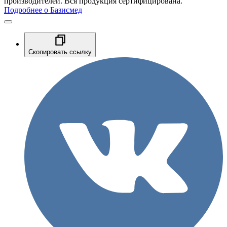
производителей. Вся продукция сертифицирована.
Подробнее о Базисмед
Скопировать ссылку