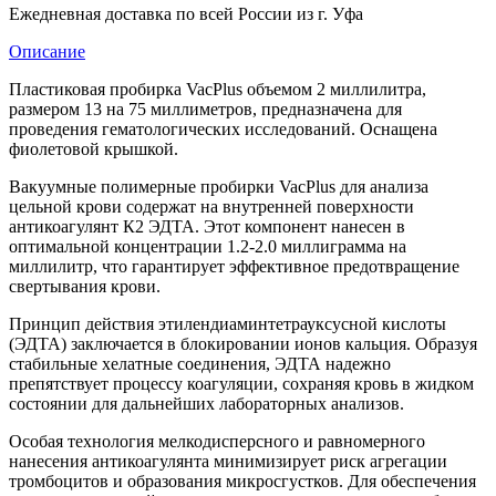
Ежедневная доставка по всей России из г. Уфа
Описание
Пластиковая пробирка VacPlus объемом 2 миллилитра,
размером 13 на 75 миллиметров, предназначена для
проведения гематологических исследований. Оснащена
фиолетовой крышкой.
Вакуумные полимерные пробирки VacPlus для анализа
цельной крови содержат на внутренней поверхности
антикоагулянт К2 ЭДТА. Этот компонент нанесен в
оптимальной концентрации 1.2-2.0 миллиграмма на
миллилитр, что гарантирует эффективное предотвращение
свертывания крови.
Принцип действия этилендиаминтетрауксусной кислоты
(ЭДТА) заключается в блокировании ионов кальция. Образуя
стабильные хелатные соединения, ЭДТА надежно
препятствует процессу коагуляции, сохраняя кровь в жидком
состоянии для дальнейших лабораторных анализов.
Особая технология мелкодисперсного и равномерного
нанесения антикоагулянта минимизирует риск агрегации
тромбоцитов и образования микросгустков. Для обеспечения