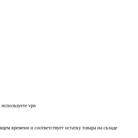
 используете vpn
ящем времени и соответствует остатку товара на складе