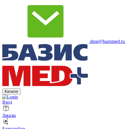
shop@bazismed.ru
Каталог
Вход
Заказы
Базисрубли