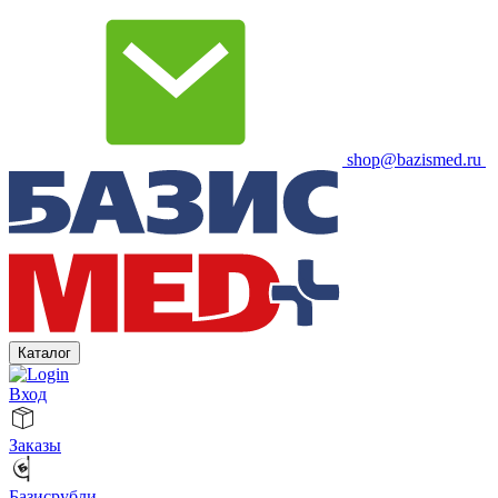
shop@bazismed.ru
Каталог
Вход
Заказы
Базисрубли