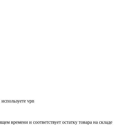
 используете vpn
ящем времени и соответствует остатку товара на складе