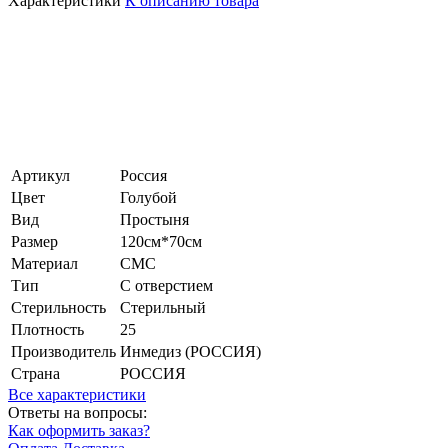
Характеристики
К описанию товара
Артикул
Россия
Цвет
Голубой
Вид
Простыня
Размер
120см*70см
Материал
СМС
Тип
С отверстием
Стерильность
Стерильный
Плотность
25
Производитель
Инмедиз (РОССИЯ)
Страна
РОССИЯ
Все характеристики
Ответы на вопросы:
Как оформить заказ?