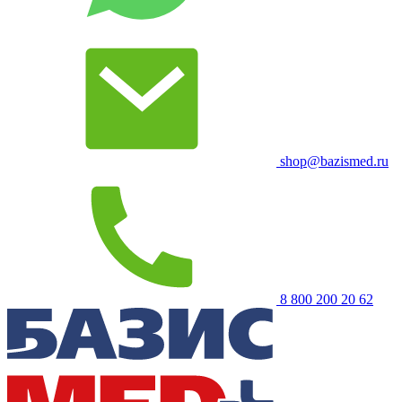
shop@bazismed.ru
8 800 200 20 62