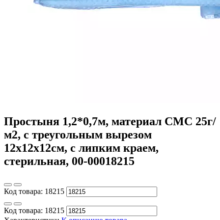
Простыня 1,2*0,7м, материал СМС 25г/
м2, с треугольным вырезом
12х12х12см, с липким краем,
стерильная, 00-00018215
Код товара:
18215
Код товара:
18215