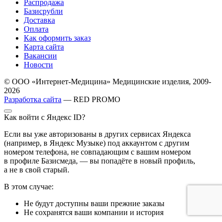
Распродажа
Базисрубли
Доставка
Оплата
Как оформить заказ
Карта сайта
Вакансии
Новости
© ООО «Интернет-Медицина» Медицинские изделия, 2009-
2026
Разработка сайта
— RED PROMO
Как войти с Яндекс ID?
Если вы уже авторизованы в других сервисах Яндекса
(например, в Яндекс Музыке) под аккаунтом с другим
номером телефона, не совпадающим с вашим номером
в профиле Базисмеда, — вы попадёте в новый профиль,
а не в свой старый.
В этом случае:
Не будут доступны ваши прежние заказы
Не сохранятся ваши компании и история