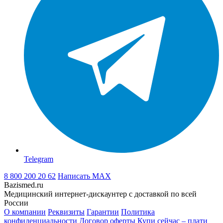
Telegram
8 800 200 20 62
Написать
MAX
Bazismed.ru
Медицинский интернет-дискаунтер с доставкой по всей
России
О компании
Реквизиты
Гарантии
Политика
конфиденциальности
Договор оферты
Купи сейчас – плати