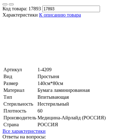
Код товара:
17893
Характеристики
К описанию товара
Артикул
1-4209
Вид
Простыня
Размер
140см*80см
Материал
Бумага ламинированная
Тип
Впитывающая
Стерильность
Нестерильный
Плотность
60
Производитель
Медицина-Айрлайд (РОССИЯ)
Страна
РОССИЯ
Все характеристики
Ответы на вопросы: