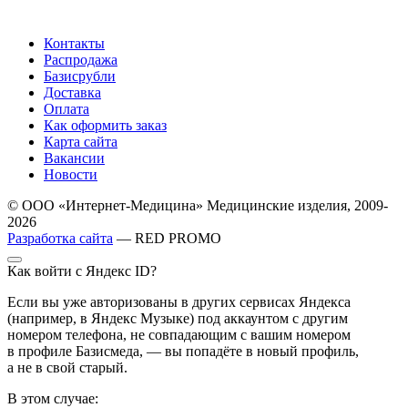
Контакты
Распродажа
Базисрубли
Доставка
Оплата
Как оформить заказ
Карта сайта
Вакансии
Новости
© ООО «Интернет-Медицина» Медицинские изделия, 2009-
2026
Разработка сайта
— RED PROMO
Как войти с Яндекс ID?
Если вы уже авторизованы в других сервисах Яндекса
(например, в Яндекс Музыке) под аккаунтом с другим
номером телефона, не совпадающим с вашим номером
в профиле Базисмеда, — вы попадёте в новый профиль,
а не в свой старый.
В этом случае: