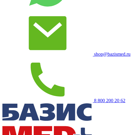
shop@bazismed.ru
8 800 200 20 62