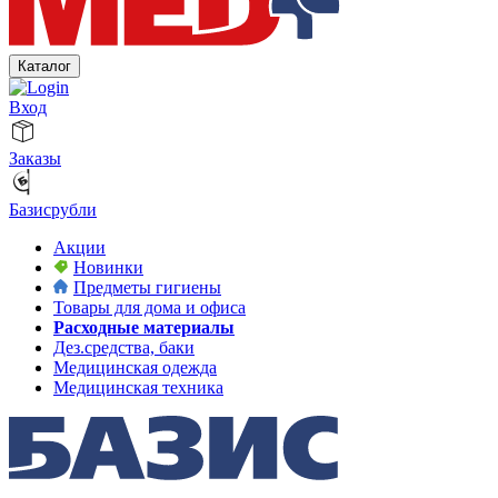
Каталог
Вход
Заказы
Базисрубли
Акции
Новинки
Предметы гигиены
Товары для дома и офиса
Расходные материалы
Дез.средства, баки
Медицинская одежда
Медицинская техника