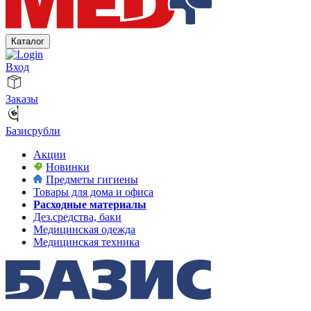
Каталог
Вход
Заказы
Базисрубли
Акции
Новинки
Предметы гигиены
Товары для дома и офиса
Расходные материалы
Дез.средства, баки
Медицинская одежда
Медицинская техника