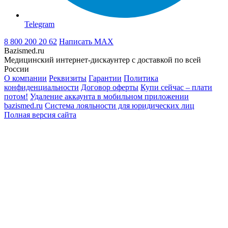
Telegram
8 800 200 20 62
Написать
MAX
Bazismed.ru
Медицинский интернет-дискаунтер с доставкой по всей
России
О компании
Реквизиты
Гарантии
Политика
конфиденциальности
Договор оферты
Купи сейчас – плати
потом!
Удаление аккаунта в мобильном приложении
bazismed.ru
Система лояльности для юридических лиц
Полная версия сайта