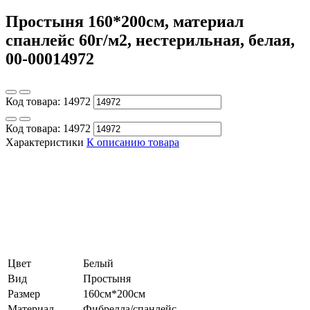
Простыня 160*200см, материал
спанлейс 60г/м2, нестерильная, белая,
00-00014972
Код товара:
14972
Код товара:
14972
Характеристики
К описанию товара
Цвет
Белый
Вид
Простыня
Размер
160см*200см
Материал
Фибрелла/спанлейс