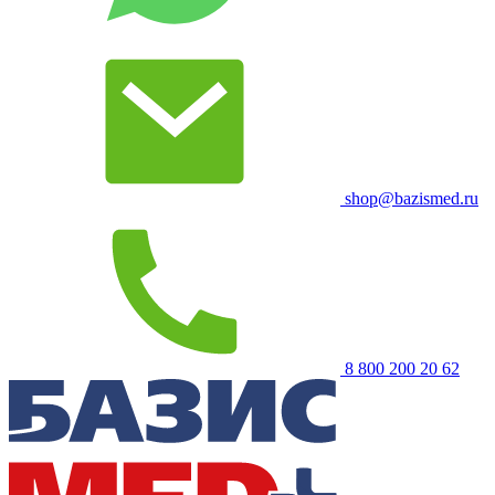
shop@bazismed.ru
8 800 200 20 62