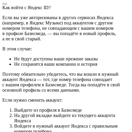
Как войти с Яндекс ID?
Если вы уже авторизованы в других сервисах Яндекса
(например, в Яндекс Музыке) под аккаунтом с другим
номером телефона, не совпадающим с вашим номером
в профиле Базисмеда, — вы попадёте в новый профиль,
а не в свой старый.
В этом случае:
Не будут доступны ваши прежние заказы
Не сохранятся ваши компании и история
Поэтому обязательно убедитесь, что вы вошли в нужный
аккаунт Яндекса — тот, где номер телефона совпадает
с вашим профилем в Базисмеде. Тогда вы попадёте в свой
основной профиль со всеми данными.
Если нужно сменить аккаунт:
Выйдите из профиля в Базисмеде
На другой вкладке выйдите из текущего аккаунта
Яндекса
Войдите в нужный аккаунт Яндекса с правильным
номером телефона