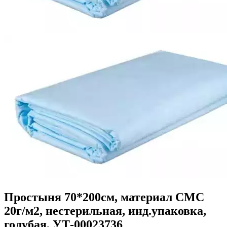
Простыня 70*200см, материал СМС
20г/м2, нестерильная, инд.упаковка,
голубая, УТ-00023736