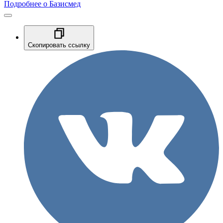
Подробнее о Базисмед
Скопировать ссылку