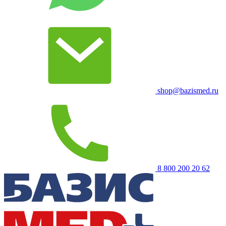
shop@bazismed.ru
8 800 200 20 62