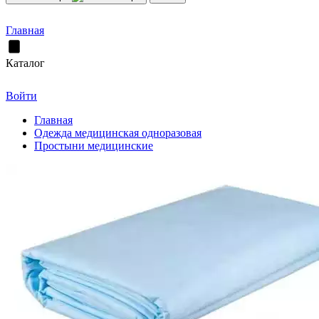
Главная
Каталог
Войти
Главная
Одежда медицинская одноразовая
Простыни медицинские