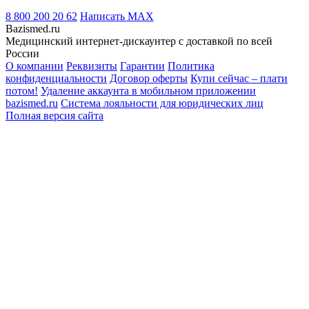
8 800 200 20 62
Написать
MAX
Bazismed.ru
Медицинский интернет-дискаунтер с доставкой по всей
России
О компании
Реквизиты
Гарантии
Политика
конфиденциальности
Договор оферты
Купи сейчас – плати
потом!
Удаление аккаунта в мобильном приложении
bazismed.ru
Система лояльности для юридических лиц
Полная версия сайта