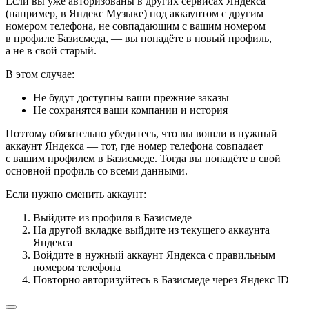
Если вы уже авторизованы в других сервисах Яндекса
(например, в Яндекс Музыке) под аккаунтом с другим
номером телефона, не совпадающим с вашим номером
в профиле Базисмеда, — вы попадёте в новый профиль,
а не в свой старый.
В этом случае:
Не будут доступны ваши прежние заказы
Не сохранятся ваши компании и история
Поэтому обязательно убедитесь, что вы вошли в нужный
аккаунт Яндекса — тот, где номер телефона совпадает
с вашим профилем в Базисмеде. Тогда вы попадёте в свой
основной профиль со всеми данными.
Если нужно сменить аккаунт:
Выйдите из профиля в Базисмеде
На другой вкладке выйдите из текущего аккаунта
Яндекса
Войдите в нужный аккаунт Яндекса с правильным
номером телефона
Повторно авторизуйтесь в Базисмеде через Яндекс ID