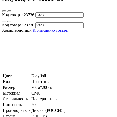
Код товара:
23736
Код товара:
23736
Характеристики
К описанию товара
Цвет
Голубой
Вид
Простыня
Размер
70см*200см
Материал
СМС
Стерильность
Нестерильный
Плотность
20
Производитель
Диалог (РОССИЯ)
Страна
РОССИЯ