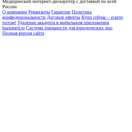
Медицинский интернет-дискаунтер с доставкой по всей
России
О компании
Реквизиты
Гарантии
Политика
конфиденциальности
Договор оферты
Купи сейчас – плати
потом!
Удаление аккаунта в мобильном приложении
bazismed.ru
Система лояльности для юридических лиц
Полная версия сайта