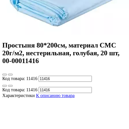
Простыня 80*200см, материал СМС
20г/м2, нестерильная, голубая, 20 шт,
00-00011416
Код товара:
11416
Код товара:
11416
Характеристики
К описанию товара