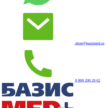
shop@bazismed.ru
8 800 200 20 62