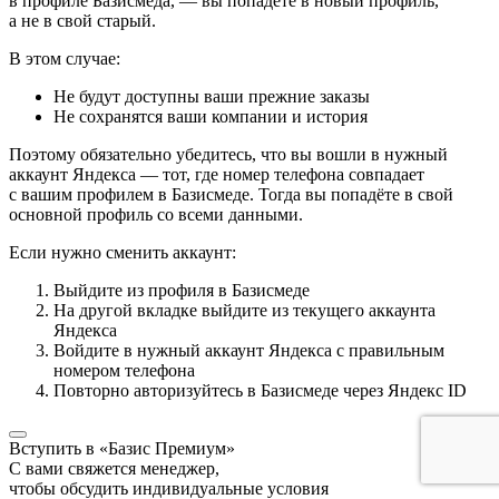
в профиле Базисмеда, — вы попадёте в новый профиль,
а не в свой старый.
В этом случае:
Не будут доступны ваши прежние заказы
Не сохранятся ваши компании и история
Поэтому обязательно убедитесь, что вы вошли в нужный
аккаунт Яндекса — тот, где номер телефона совпадает
с вашим профилем в Базисмеде. Тогда вы попадёте в свой
основной профиль со всеми данными.
Если нужно сменить аккаунт:
Выйдите из профиля в Базисмеде
На другой вкладке выйдите из текущего аккаунта
Яндекса
Войдите в нужный аккаунт Яндекса с правильным
номером телефона
Повторно авторизуйтесь в Базисмеде через Яндекс ID
Вступить в «Базис Премиум»
С вами свяжется менеджер,
чтобы обсудить индивидуальные условия