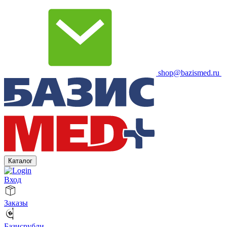
shop@bazismed.ru
Каталог
Вход
Заказы
Базисрубли