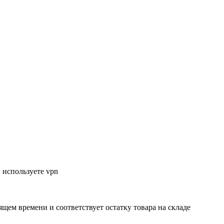
 используете vpn
ящем времени и соответствует остатку товара на складе