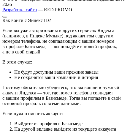
2026
Разработка сайта
— RED PROMO
Как войти с Яндекс ID?
Если вы уже авторизованы в других сервисах Яндекса
(например, в Яндекс Музыке) под аккаунтом с другим
номером телефона, не совпадающим с вашим номером
в профиле Базисмеда, — вы попадёте в новый профиль,
а не в свой старый.
В этом случае:
Не будут доступны ваши прежние заказы
Не сохранятся ваши компании и история
Поэтому обязательно убедитесь, что вы вошли в нужный
аккаунт Яндекса — тот, где номер телефона совпадает
с вашим профилем в Базисмеде. Тогда вы попадёте в свой
основной профиль со всеми данными.
Если нужно сменить аккаунт:
Выйдите из профиля в Базисмеде
На другой вкладке выйдите из текущего аккаунта