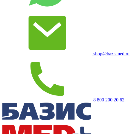
shop@bazismed.ru
8 800 200 20 62