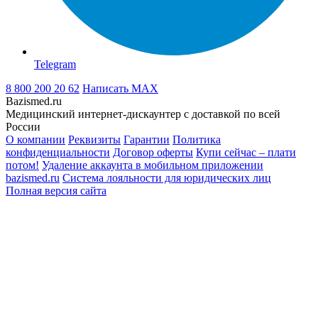
Telegram
8 800 200 20 62
Написать
MAX
Bazismed.ru
Медицинский интернет-дискаунтер с доставкой по всей
России
О компании
Реквизиты
Гарантии
Политика
конфиденциальности
Договор оферты
Купи сейчас – плати
потом!
Удаление аккаунта в мобильном приложении
bazismed.ru
Система лояльности для юридических лиц
Полная версия сайта