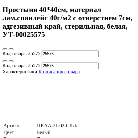
Простыня 40*40см, материал
лам.спанлейс 40г/м2 с отверстием 7см,
адгезивный край, стерильная, белая,
УТ-00025575
Код товара:
25575
Код товара:
25575
Характеристики
К описанию товара
Артикул
ПР.АА-21-02-СЛЛ/
Цвет
Белый