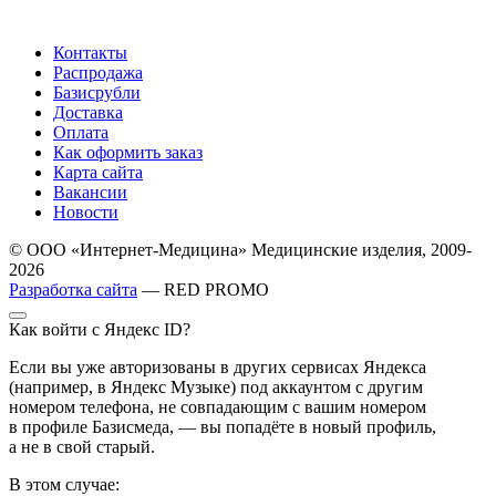
Контакты
Распродажа
Базисрубли
Доставка
Оплата
Как оформить заказ
Карта сайта
Вакансии
Новости
© ООО «Интернет-Медицина» Медицинские изделия, 2009-
2026
Разработка сайта
— RED PROMO
Как войти с Яндекс ID?
Если вы уже авторизованы в других сервисах Яндекса
(например, в Яндекс Музыке) под аккаунтом с другим
номером телефона, не совпадающим с вашим номером
в профиле Базисмеда, — вы попадёте в новый профиль,
а не в свой старый.
В этом случае: