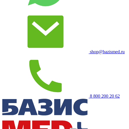
shop@bazismed.ru
8 800 200 20 62