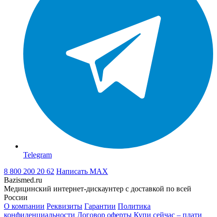
Telegram
8 800 200 20 62
Написать
MAX
Bazismed.ru
Медицинский интернет-дискаунтер с доставкой по всей
России
О компании
Реквизиты
Гарантии
Политика
конфиденциальности
Договор оферты
Купи сейчас – плати