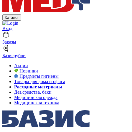
Каталог
Вход
Заказы
Базисрубли
Акции
Новинки
Предметы гигиены
Товары для дома и офиса
Расходные материалы
Дез.средства, баки
Медицинская одежда
Медицинская техника