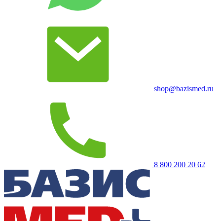
shop@bazismed.ru
8 800 200 20 62