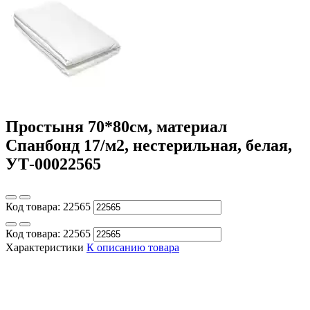
Простыня 70*80см, материал
Спанбонд 17/м2, нестерильная, белая,
УТ-00022565
Код товара:
22565
Код товара:
22565
Характеристики
К описанию товара