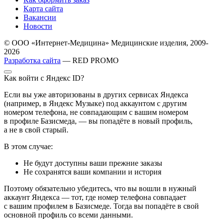
Карта сайта
Вакансии
Новости
© ООО «Интернет-Медицина» Медицинские изделия, 2009-
2026
Разработка сайта
— RED PROMO
Как войти с Яндекс ID?
Если вы уже авторизованы в других сервисах Яндекса
(например, в Яндекс Музыке) под аккаунтом с другим
номером телефона, не совпадающим с вашим номером
в профиле Базисмеда, — вы попадёте в новый профиль,
а не в свой старый.
В этом случае:
Не будут доступны ваши прежние заказы
Не сохранятся ваши компании и история
Поэтому обязательно убедитесь, что вы вошли в нужный
аккаунт Яндекса — тот, где номер телефона совпадает
с вашим профилем в Базисмеде. Тогда вы попадёте в свой
основной профиль со всеми данными.