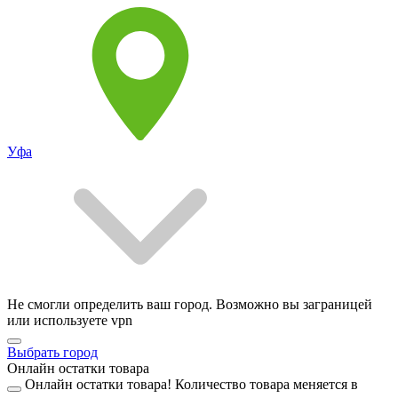
Уфа
Не смогли определить ваш город. Возможно вы заграницей
или используете vpn
Выбрать город
Онлайн остатки товара
Онлайн остатки товара!
Количество товара меняется в