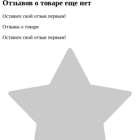
Отзывов о товаре еще нет
Оставьте свой отзыв первым!
Отзывы о товаре
Оставьте свой отзыв первым!