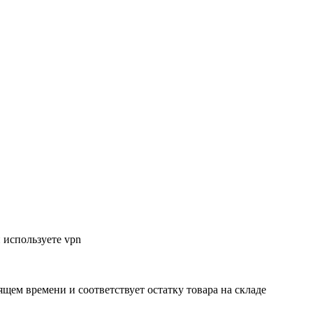
 используете vpn
ящем времени и соответствует остатку товара на складе