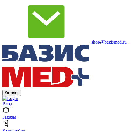
shop@bazismed.ru
Каталог
Вход
Заказы
Базисрубли