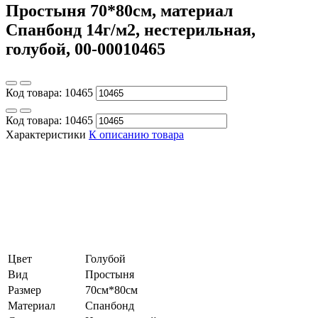
Простыня 70*80см, материал
Спанбонд 14г/м2, нестерильная,
голубой, 00-00010465
Код товара:
10465
Код товара:
10465
Характеристики
К описанию товара
Цвет
Голубой
Вид
Простыня
Размер
70см*80см
Материал
Спанбонд