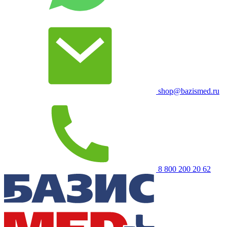
shop@bazismed.ru
8 800 200 20 62