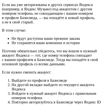
Если вы уже авторизованы в других сервисах Яндекса
(например, в Яндекс Музыке) под аккаунтом с другим
номером телефона, не совпадающим с вашим номером
в профиле Базисмеда, — вы попадёте в новый профиль,
а не в свой старый.
В этом случае:
Не будут доступны ваши прежние заказы
Не сохранятся ваши компании и история
Поэтому обязательно убедитесь, что вы вошли в нужный
аккаунт Яндекса — тот, где номер телефона совпадает
с вашим профилем в Базисмеде. Тогда вы попадёте в свой
основной профиль со всеми данными.
Если нужно сменить аккаунт:
Выйдите из профиля в Базисмеде
На другой вкладке выйдите из текущего аккаунта
Яндекса
Войдите в нужный аккаунт Яндекса с правильным
номером телефона
Повторно авторизуйтесь в Базисмеде через Яндекс ID