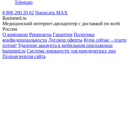
Telegram
8 800 200 20 62
Написать
MAX
Bazismed.ru
Медицинский интернет-дискаунтер с доставкой по всей
России
О компании
Реквизиты
Гарантии
Политика
конфиденциальности
Договор оферты
Купи сейчас – плати
потом!
Удаление аккаунта в мобильном приложении
bazismed.ru
Система лояльности для юридических лиц
Полная версия сайта