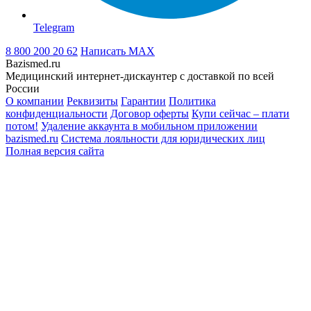
Telegram
8 800 200 20 62
Написать
MAX
Bazismed.ru
Медицинский интернет-дискаунтер с доставкой по всей
России
О компании
Реквизиты
Гарантии
Политика
конфиденциальности
Договор оферты
Купи сейчас – плати
потом!
Удаление аккаунта в мобильном приложении
bazismed.ru
Система лояльности для юридических лиц
Полная версия сайта