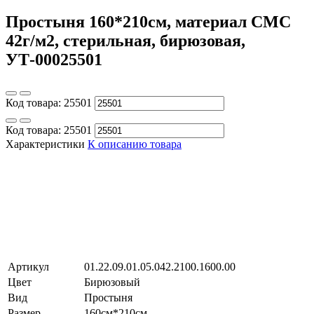
Простыня 160*210см, материал СМС
42г/м2, стерильная, бирюзовая,
УТ-00025501
Код товара:
25501
Код товара:
25501
Характеристики
К описанию товара
Артикул
01.22.09.01.05.042.2100.1600.00
Цвет
Бирюзовый
Вид
Простыня
Размер
160см*210см