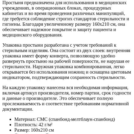
Простыня предназначена для использования в медицинских
учреждениях, в операционных блоках, процедурных
кабинетах и во время проведения различных манипуляций,
где требуется соблюдение строгих стандартов стерильности и
гигиены. Благодаря увеличенному размеру 160х210 см, она
обеспечивает надежное покрытие и защиту пациента и
медицинского оборудования.
Упаковка простыни разработана с учетом требований к
стерильным изделиям. Она состоит из двух слоев: внутренняя
упаковка имеет форму конверта, позволяющую удобно
развернуть простыню на рабочей поверхности, не нарушая ее
стерильности. Наружная упаковка комбинированная, легко
открывается без использования ножниц и оснащена цветовым
индикатором, подтверждающим сохранность стерильности.
На каждую упаковку нанесена вся необходимая информация,
включая артикул производителя, номер партии, срок годности
и данные о производителе. Это обеспечивает полную
прослеживаемость и соответствие требованиям нормативной
документации.
Материал: СМС (спанбонд-мелтблаун-спанбонд)
Плотность: 42 г/м²
Размер: 160х210 см