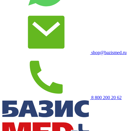
shop@bazismed.ru
8 800 200 20 62