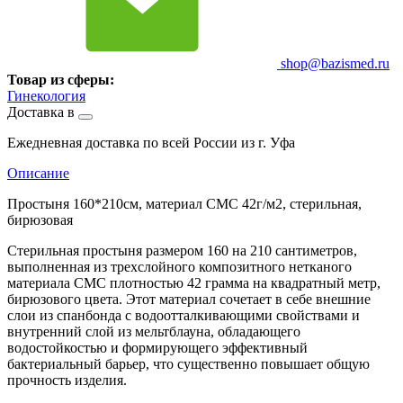
shop@bazismed.ru
Товар из сферы:
Гинекология
Доставка в
Ежедневная доставка по всей России из г. Уфа
Описание
Простыня 160*210см, материал СМС 42г/м2, стерильная,
бирюзовая
Стерильная простыня размером 160 на 210 сантиметров,
выполненная из трехслойного композитного нетканого
материала СМС плотностью 42 грамма на квадратный метр,
бирюзового цвета. Этот материал сочетает в себе внешние
слои из спанбонда с водоотталкивающими свойствами и
внутренний слой из мельтблауна, обладающего
водостойкостью и формирующего эффективный
бактериальный барьер, что существенно повышает общую
прочность изделия.