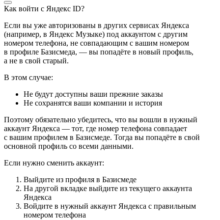
Как войти с Яндекс ID?
Если вы уже авторизованы в других сервисах Яндекса
(например, в Яндекс Музыке) под аккаунтом с другим
номером телефона, не совпадающим с вашим номером
в профиле Базисмеда, — вы попадёте в новый профиль,
а не в свой старый.
В этом случае:
Не будут доступны ваши прежние заказы
Не сохранятся ваши компании и история
Поэтому обязательно убедитесь, что вы вошли в нужный
аккаунт Яндекса — тот, где номер телефона совпадает
с вашим профилем в Базисмеде. Тогда вы попадёте в свой
основной профиль со всеми данными.
Если нужно сменить аккаунт:
Выйдите из профиля в Базисмеде
На другой вкладке выйдите из текущего аккаунта
Яндекса
Войдите в нужный аккаунт Яндекса с правильным
номером телефона