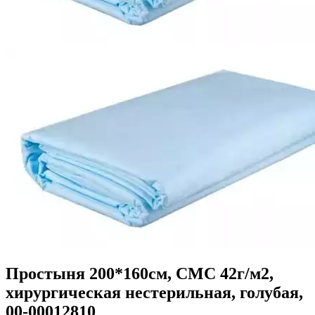
Простыня 200*160см, СМС 42г/м2,
хирургическая нестерильная, голубая,
00-00012810