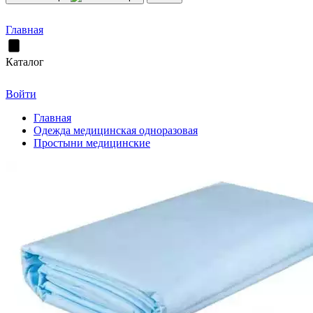
Главная
Каталог
Войти
Главная
Одежда медицинская одноразовая
Простыни медицинские