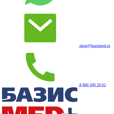
shop@bazismed.ru
8 800 200 20 62