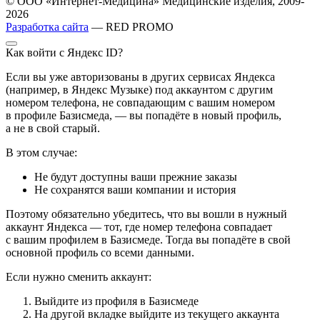
© ООО «Интернет-Медицина» Медицинские изделия, 2009-
2026
Разработка сайта
— RED PROMO
Как войти с Яндекс ID?
Если вы уже авторизованы в других сервисах Яндекса
(например, в Яндекс Музыке) под аккаунтом с другим
номером телефона, не совпадающим с вашим номером
в профиле Базисмеда, — вы попадёте в новый профиль,
а не в свой старый.
В этом случае:
Не будут доступны ваши прежние заказы
Не сохранятся ваши компании и история
Поэтому обязательно убедитесь, что вы вошли в нужный
аккаунт Яндекса — тот, где номер телефона совпадает
с вашим профилем в Базисмеде. Тогда вы попадёте в свой
основной профиль со всеми данными.
Если нужно сменить аккаунт:
Выйдите из профиля в Базисмеде
На другой вкладке выйдите из текущего аккаунта