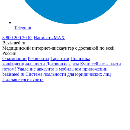
Telegram
8 800 200 20 62
Написать
MAX
Bazismed.ru
Медицинский интернет-дискаунтер с доставкой по всей
России
О компании
Реквизиты
Гарантии
Политика
конфиденциальности
Договор оферты
Купи сейчас – плати
потом!
Удаление аккаунта в мобильном приложении
bazismed.ru
Система лояльности для юридических лиц
Полная версия сайта