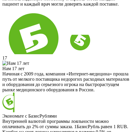
пациент и каждый врач могли доверять каждой поставке.
17
Нам 17 лет
Начиная с 2009 года, компания «Интернет-медицина» прошла
путь от мелкого поставщика недорогих расходных материалов
и оборудования до серьезного игрока на быстрорастущем
рынке медицинского оборудования в России.
Экономьте с БазисРублями
Внутренней валютой программы лояльности можно
оплачивать до 2% от суммы заказа. 1БазисРубль равен 1 RUB.
Кэшбэк на счет логина начисляется в размере 0.5% от