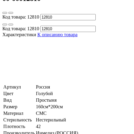
Код товара:
12810
Код товара:
12810
Характеристики
К описанию товара
Артикул
Россия
Цвет
Голубой
Вид
Простыня
Размер
160см*200см
Материал
СМС
Стерильность
Нестерильный
Плотность
42
Производитель
Инмедиз (РОССИЯ)