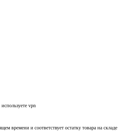
 используете vpn
ящем времени и соответствует остатку товара на складе