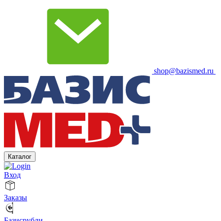
shop@bazismed.ru
Каталог
Вход
Заказы
Базисрубли