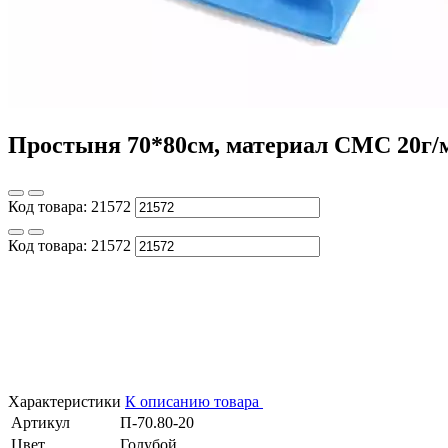
Простыня 70*80см, материал СМС 20г/м2
Код товара:
21572
Код товара:
21572
Характеристики
К описанию товара
Артикул
П-70.80-20
Цвет
Голубой