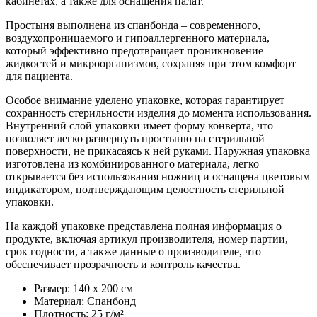
кабинетах, а также для оснащения палат.
Простыня выполнена из спанбонда – современного,
воздухопроницаемого и гипоаллергенного материала,
который эффективно предотвращает проникновение
жидкостей и микроорганизмов, сохраняя при этом комфорт
для пациента.
Особое внимание уделено упаковке, которая гарантирует
сохранность стерильности изделия до момента использования.
Внутренний слой упаковки имеет форму конверта, что
позволяет легко развернуть простыню на стерильной
поверхности, не прикасаясь к ней руками. Наружная упаковка
изготовлена из комбинированного материала, легко
открывается без использования ножниц и оснащена цветовым
индикатором, подтверждающим целостность стерильной
упаковки.
На каждой упаковке представлена полная информация о
продукте, включая артикул производителя, номер партии,
срок годности, а также данные о производителе, что
обеспечивает прозрачность и контроль качества.
Размер: 140 x 200 см
Материал: Спанбонд
Плотность: 25 г/м²