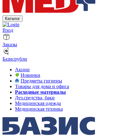
Каталог
Вход
Заказы
Базисрубли
Акции
Новинки
Предметы гигиены
Товары для дома и офиса
Расходные материалы
Дез.средства, баки
Медицинская одежда
Медицинская техника