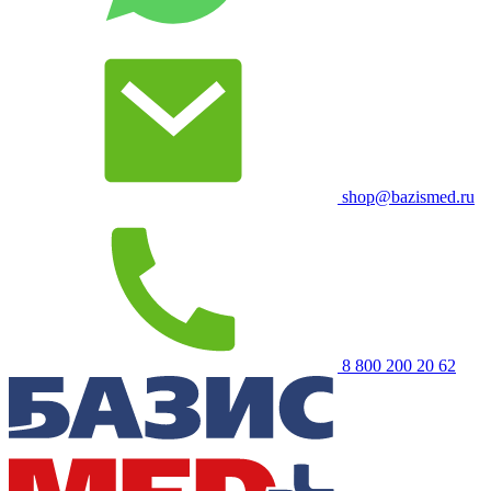
shop@bazismed.ru
8 800 200 20 62