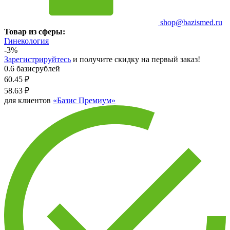
shop@bazismed.ru
Товар из сферы:
Гинекология
-3%
Зарегистрируйтесь
и получите скидку на первый заказ!
0.6 базисрублей
60.45
₽
58.63
₽
для клиентов
«Базис Премиум»