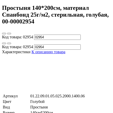
Простыня 140*200см, материал
Спанбонд 25г/м2, стерильная, голубая,
00-00002954
Код товара:
02954
Код товара:
02954
Характеристики
К описанию товара
Артикул
01.22.09.01.05.025.2000.1400.06
Цвет
Голубой
Вид
Простыня
Размер
140см*200см