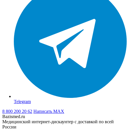
Telegram
8 800 200 20 62
Написать
MAX
Bazismed.ru
Медицинский интернет-дискаунтер с доставкой по всей
России