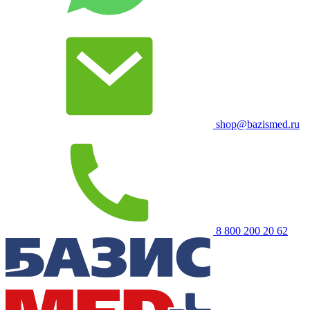
shop@bazismed.ru
8 800 200 20 62