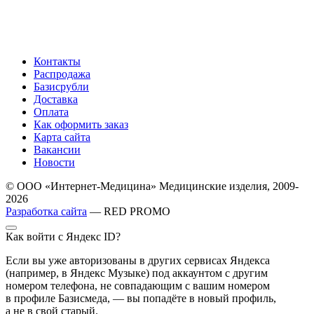
Контакты
Распродажа
Базисрубли
Доставка
Оплата
Как оформить заказ
Карта сайта
Вакансии
Новости
© ООО «Интернет-Медицина» Медицинские изделия, 2009-
2026
Разработка сайта
— RED PROMO
Как войти с Яндекс ID?
Если вы уже авторизованы в других сервисах Яндекса
(например, в Яндекс Музыке) под аккаунтом с другим
номером телефона, не совпадающим с вашим номером
в профиле Базисмеда, — вы попадёте в новый профиль,
а не в свой старый.