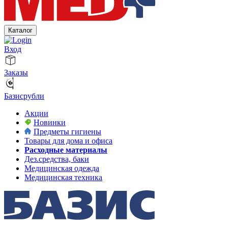
Каталог
Вход
Заказы
Базисрубли
Акции
Новинки
Предметы гигиены
Товары для дома и офиса
Расходные материалы
Дез.средства, баки
Медицинская одежда
Медицинская техника