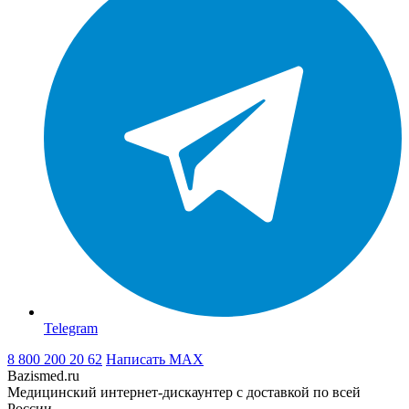
Telegram
8 800 200 20 62
Написать
MAX
Bazismed.ru
Медицинский интернет-дискаунтер с доставкой по всей
России