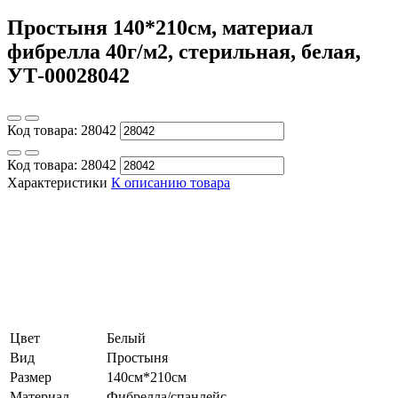
Простыня 140*210см, материал
фибрелла 40г/м2, стерильная, белая,
УТ-00028042
Код товара:
28042
Код товара:
28042
Характеристики
К описанию товара
Цвет
Белый
Вид
Простыня
Размер
140см*210см
Материал
Фибрелла/спанлейс