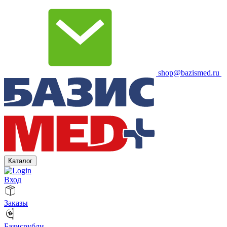
shop@bazismed.ru
Каталог
Вход
Заказы
Базисрубли