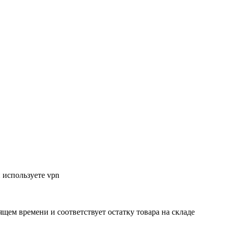
 используете vpn
ящем времени и соответствует остатку товара на складе