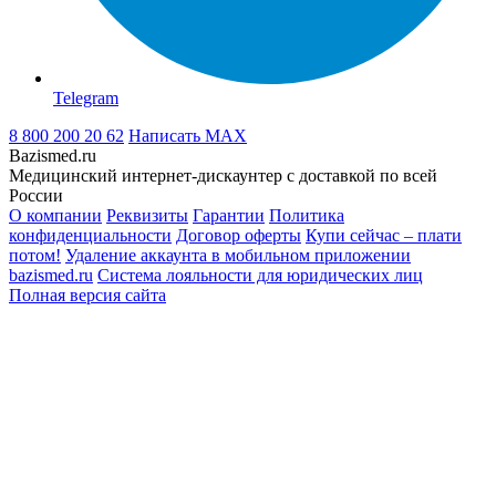
Telegram
8 800 200 20 62
Написать
MAX
Bazismed.ru
Медицинский интернет-дискаунтер с доставкой по всей
России
О компании
Реквизиты
Гарантии
Политика
конфиденциальности
Договор оферты
Купи сейчас – плати
потом!
Удаление аккаунта в мобильном приложении
bazismed.ru
Система лояльности для юридических лиц
Полная версия сайта