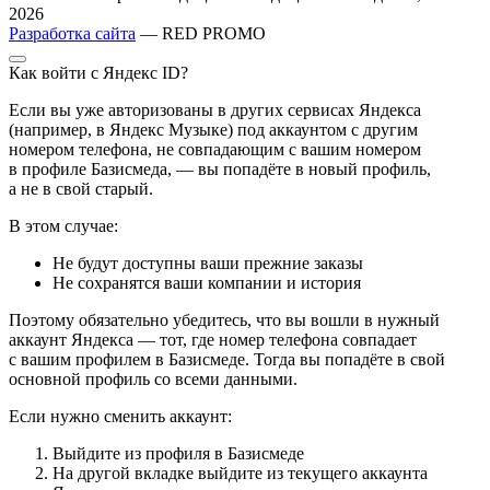
2026
Разработка сайта
— RED PROMO
Как войти с Яндекс ID?
Если вы уже авторизованы в других сервисах Яндекса
(например, в Яндекс Музыке) под аккаунтом с другим
номером телефона, не совпадающим с вашим номером
в профиле Базисмеда, — вы попадёте в новый профиль,
а не в свой старый.
В этом случае:
Не будут доступны ваши прежние заказы
Не сохранятся ваши компании и история
Поэтому обязательно убедитесь, что вы вошли в нужный
аккаунт Яндекса — тот, где номер телефона совпадает
с вашим профилем в Базисмеде. Тогда вы попадёте в свой
основной профиль со всеми данными.
Если нужно сменить аккаунт:
Выйдите из профиля в Базисмеде
На другой вкладке выйдите из текущего аккаунта