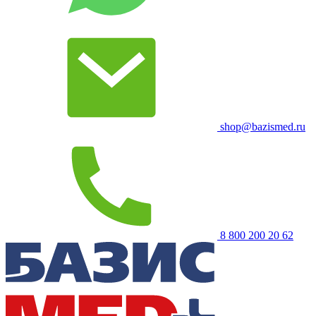
shop@bazismed.ru
8 800 200 20 62