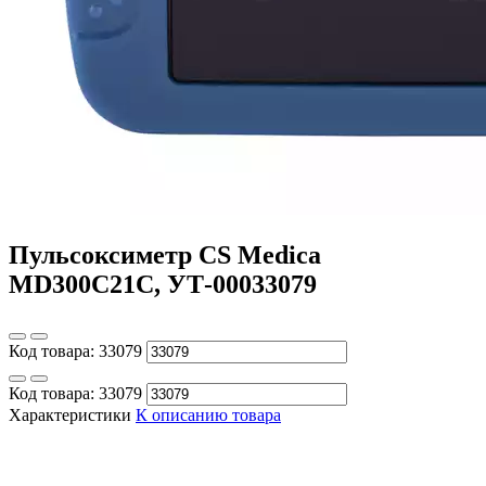
Пульсоксиметр CS Medica
MD300C21С, УТ-00033079
Код товара:
33079
Код товара:
33079
Характеристики
К описанию товара