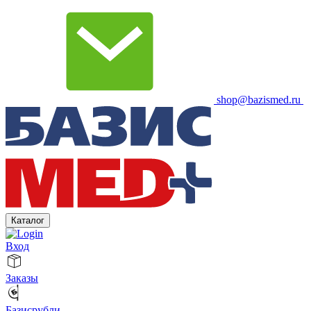
shop@bazismed.ru
Каталог
Вход
Заказы
Базисрубли