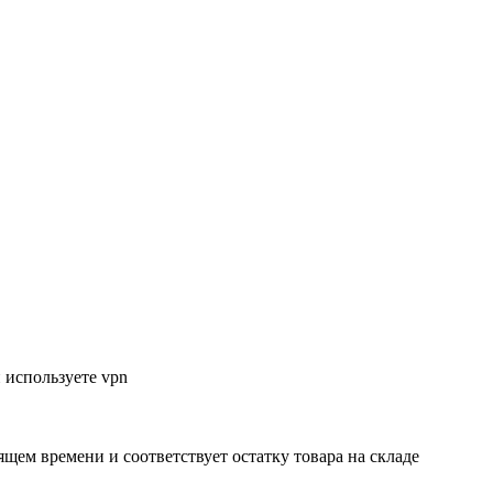
 используете vpn
ящем времени и соответствует остатку товара на складе