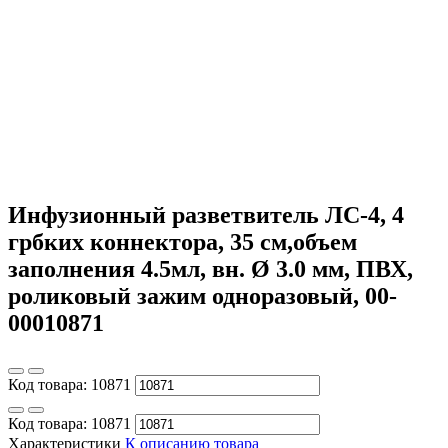
Инфузионный разветвитель ЛС-4, 4
грбких коннектора, 35 см,объем
заполнения 4.5мл, вн. Ø 3.0 мм, ПВХ,
роликовый зажим одноразовый, 00-
00010871
Код товара:
10871
Код товара:
10871
Характеристики
К описанию товара