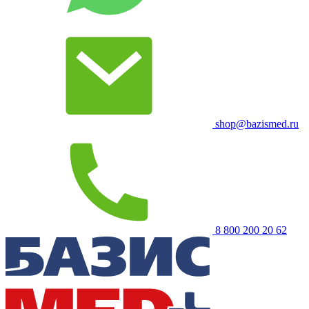
shop@bazismed.ru
8 800 200 20 62