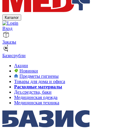
Каталог
Вход
Заказы
Базисрубли
Акции
Новинки
Предметы гигиены
Товары для дома и офиса
Расходные материалы
Дез.средства, баки
Медицинская одежда
Медицинская техника