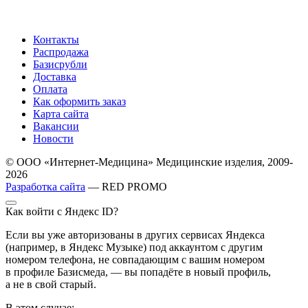
Контакты
Распродажа
Базисрубли
Доставка
Оплата
Как оформить заказ
Карта сайта
Вакансии
Новости
© ООО «Интернет-Медицина» Медицинские изделия, 2009-
2026
Разработка сайта
— RED PROMO
Как войти с Яндекс ID?
Если вы уже авторизованы в других сервисах Яндекса
(например, в Яндекс Музыке) под аккаунтом с другим
номером телефона, не совпадающим с вашим номером
в профиле Базисмеда, — вы попадёте в новый профиль,
а не в свой старый.
В этом случае: