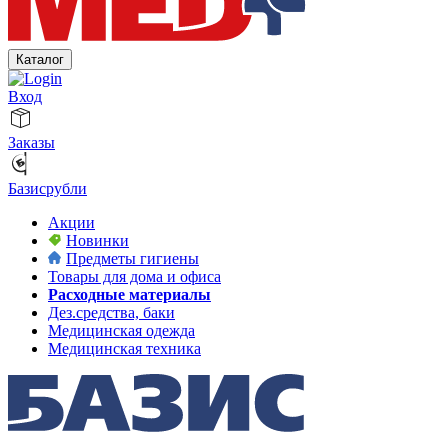
Каталог
Вход
Заказы
Базисрубли
Акции
Новинки
Предметы гигиены
Товары для дома и офиса
Расходные материалы
Дез.средства, баки
Медицинская одежда
Медицинская техника