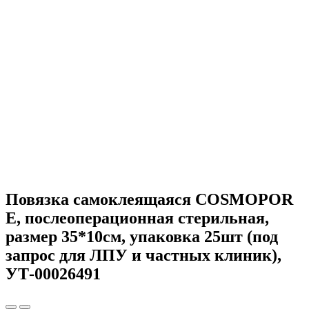
Повязка самоклеящаяся COSMOPOR
E, послеоперационная стерильная,
размер 35*10см, упаковка 25шт (под
запрос для ЛПУ и частных клиник),
УТ-00026491