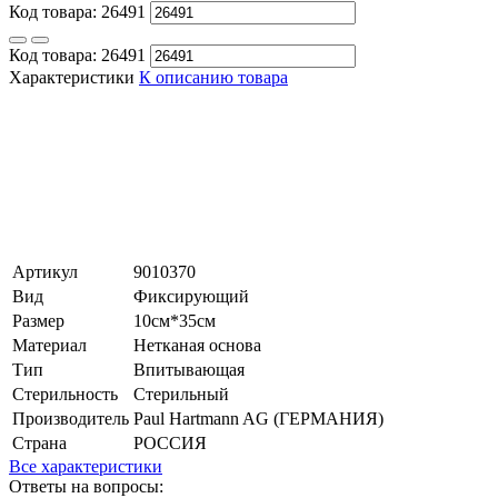
Код товара:
26491
Код товара:
26491
Характеристики
К описанию товара
Артикул
9010370
Вид
Фиксирующий
Размер
10см*35см
Материал
Нетканая основа
Тип
Впитывающая
Стерильность
Стерильный
Производитель
Paul Hartmann AG (ГЕРМАНИЯ)
Страна
РОССИЯ
Все характеристики
Ответы на вопросы: