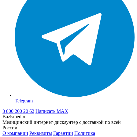
Telegram
8 800 200 20 62
Написать
MAX
Bazismed.ru
Медицинский интернет-дискаунтер с доставкой по всей
России
О компании
Реквизиты
Гарантии
Политика