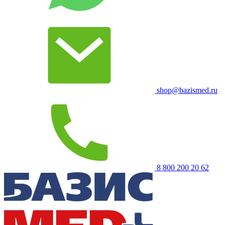
shop@bazismed.ru
8 800 200 20 62