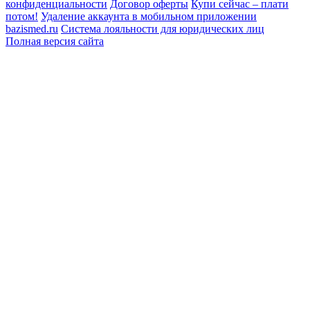
конфиденциальности
Договор оферты
Купи сейчас – плати
потом!
Удаление аккаунта в мобильном приложении
bazismed.ru
Система лояльности для юридических лиц
Полная версия сайта