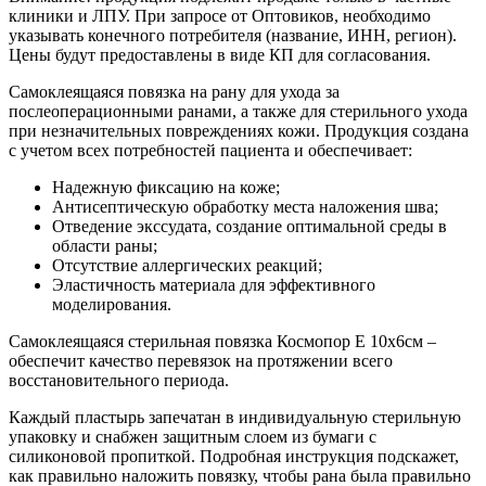
клиники и ЛПУ. При запросе от Оптовиков, необходимо
указывать конечного потребителя (название, ИНН, регион).
Цены будут предоставлены в виде КП для согласования.
Самоклеящаяся повязка на рану для ухода за
послеоперационными ранами, а также для стерильного ухода
при незначительных повреждениях кожи. Продукция создана
с учетом всех потребностей пациента и обеспечивает:
Надежную фиксацию на коже;
Антисептическую обработку места наложения шва;
Отведение экссудата, создание оптимальной среды в
области раны;
Отсутствие аллергических реакций;
Эластичность материала для эффективного
моделирования.
Самоклеящаяся стерильная повязка Космопор Е 10х6см –
обеспечит качество перевязок на протяжении всего
восстановительного периода.
Каждый пластырь запечатан в индивидуальную стерильную
упаковку и снабжен защитным слоем из бумаги с
силиконовой пропиткой. Подробная инструкция подскажет,
как правильно наложить повязку, чтобы рана была правильно