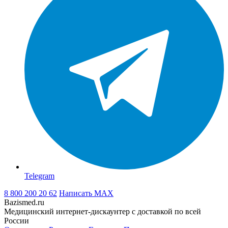
Telegram
8 800 200 20 62
Написать
MAX
Bazismed.ru
Медицинский интернет-дискаунтер с доставкой по всей
России