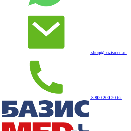
shop@bazismed.ru
8 800 200 20 62