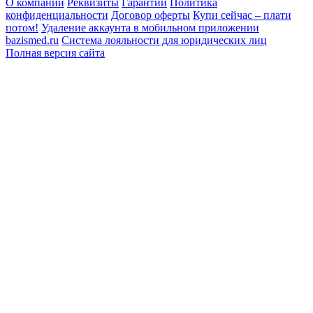
О компании
Реквизиты
Гарантии
Политика
конфиденциальности
Договор оферты
Купи сейчас – плати
потом!
Удаление аккаунта в мобильном приложении
bazismed.ru
Система лояльности для юридических лиц
Полная версия сайта