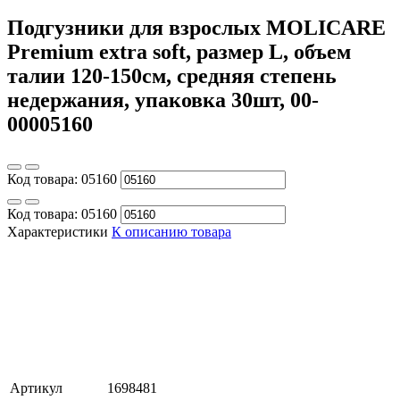
Подгузники для взрослых MOLICARE
Premium extra soft, размер L, объем
талии 120-150см, средняя степень
недержания, упаковка 30шт, 00-
00005160
Код товара:
05160
Код товара:
05160
Характеристики
К описанию товара
Артикул
1698481