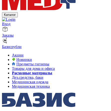
Каталог
Вход
Заказы
Базисрубли
Акции
Новинки
Предметы гигиены
Товары для дома и офиса
Расходные материалы
Дез.средства, баки
Медицинская одежда
Медицинская техника