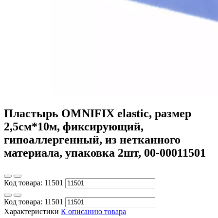
Пластырь OMNIFIX elastic, размер
2,5см*10м, фиксирующий,
гипоаллергенный, из нетканного
материала, упаковка 2шт, 00-00011501
Код товара:
11501
Код товара:
11501
Характеристики
К описанию товара