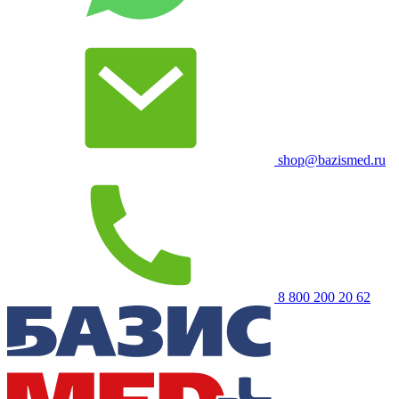
shop@bazismed.ru
8 800 200 20 62