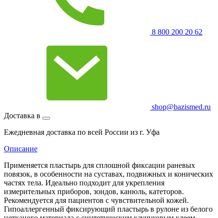
8 800 200 20 62
shop@bazismed.ru
Доставка в
Ежедневная доставка по всей России из г. Уфа
Описание
Применяется пластырь для сплошной фиксации раневых
повязок, в особенности на суставах, подвижных и конических
частях тела. Идеально подходит для укрепления
измерительных приборов, зондов, канюль, катеторов.
Рекомендуется для пациентов с чувствительной кожей.
Гипоаллергенный фиксирующий пластырь в рулоне из белого
нетканого материала с синтетическим каучуковым клеем,