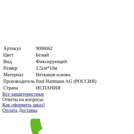
Артикул
9006062
Цвет
Белый
Вид
Фиксирующий
Размер
2,5см*10м
Материал
Нетканая основа
Производитель
Paul Hartmann AG (РОССИЯ)
Страна
ИСПАНИЯ
Все характеристики
Ответы на вопросы:
Как оформить заказ?
Оплата
Доставка