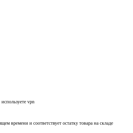
 используете vpn
ящем времени и соответствует остатку товара на складе