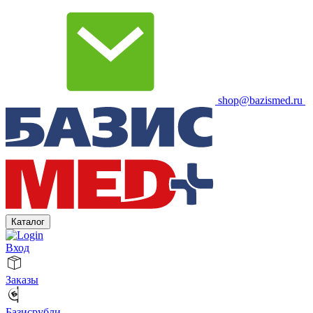
shop@bazismed.ru
Каталог
Вход
Заказы
Базисрубли