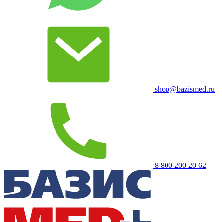
shop@bazismed.ru
8 800 200 20 62