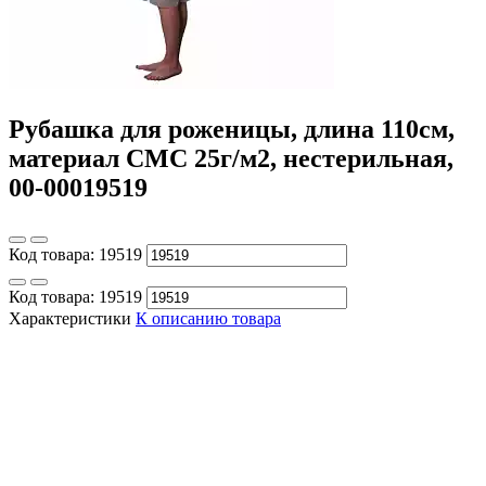
Рубашка для роженицы, длина 110см,
материал СМС 25г/м2, нестерильная,
00-00019519
Код товара:
19519
Код товара:
19519
Характеристики
К описанию товара