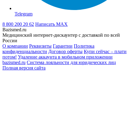
Telegram
8 800 200 20 62
Написать
MAX
Bazismed.ru
Медицинский интернет-дискаунтер с доставкой по всей
России
О компании
Реквизиты
Гарантии
Политика
конфиденциальности
Договор оферты
Купи сейчас – плати
потом!
Удаление аккаунта в мобильном приложении
bazismed.ru
Система лояльности для юридических лиц
Полная версия сайта