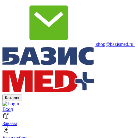
shop@bazismed.ru
Каталог
Вход
Заказы
Базисрубли