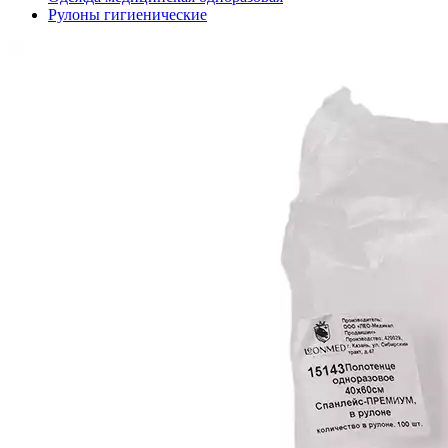
Рулоны гигиенические