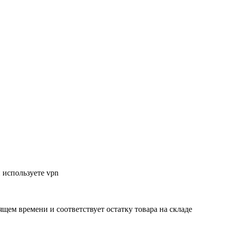
 используете vpn
ящем времени и соответствует остатку товара на складе