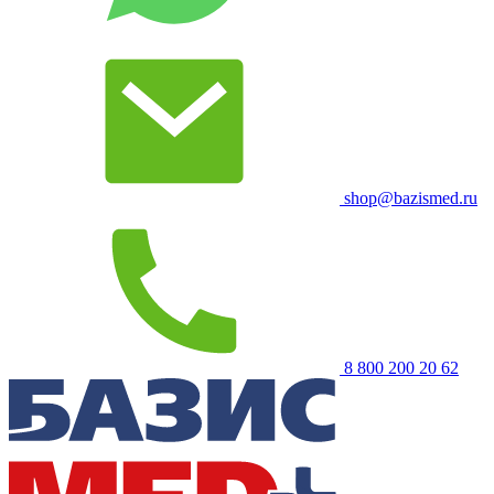
shop@bazismed.ru
8 800 200 20 62