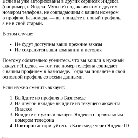
Если вы уже авторизованы в других сервисах Яндекса
(например, в Яндекс Музыке) под аккаунтом с другим
номером телефона, не совпадающим с вашим номером
в профиле Базисмеда, — вы попадёте в новый профиль,
а не в свой старый.
В этом случае:
Не будут доступны ваши прежние заказы
Не сохранятся ваши компании и история
Поэтому обязательно убедитесь, что вы вошли в нужный
аккаунт Яндекса — тот, где номер телефона совпадает
с вашим профилем в Базисмеде. Тогда вы попадёте в свой
основной профиль со всеми данными.
Если нужно сменить аккаунт:
Выйдите из профиля в Базисмеде
На другой вкладке выйдите из текущего аккаунта
Яндекса
Войдите в нужный аккаунт Яндекса с правильным
номером телефона
Повторно авторизуйтесь в Базисмеде через Яндекс ID