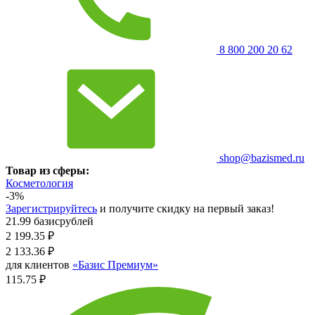
8 800 200 20 62
shop@bazismed.ru
Товар из сферы:
Косметология
-3%
Зарегистрируйтесь
и получите скидку на первый заказ!
21.99 базисрублей
2 199.35
₽
2 133.36
₽
для клиентов
«Базис Премиум»
115.75 ₽