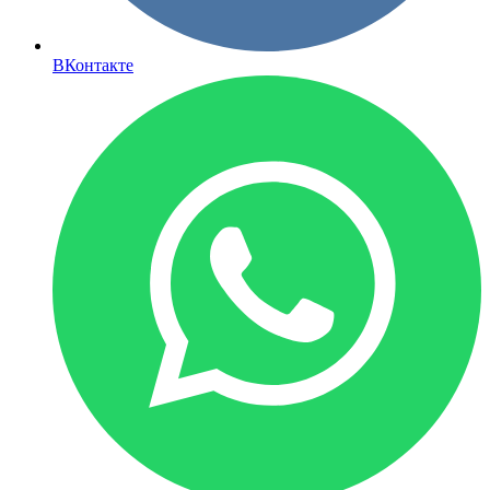
ВКонтакте