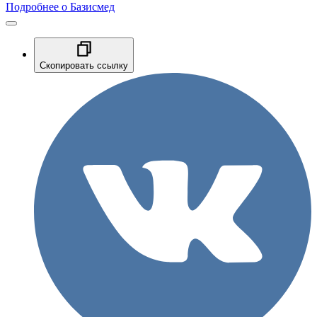
Подробнее о Базисмед
Скопировать ссылку