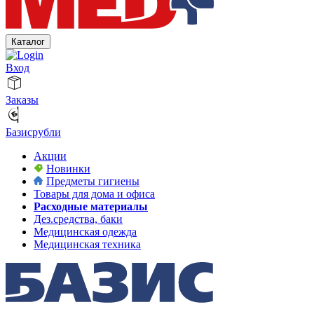
Каталог
Вход
Заказы
Базисрубли
Акции
Новинки
Предметы гигиены
Товары для дома и офиса
Расходные материалы
Дез.средства, баки
Медицинская одежда
Медицинская техника