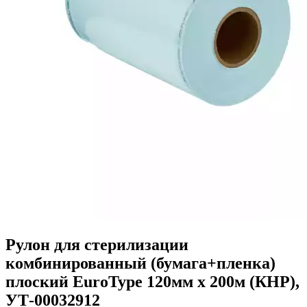
Рулон для стерилизации
комбинированный (бумага+пленка)
плоский EuroType 120мм х 200м (КНР),
УТ-00032912