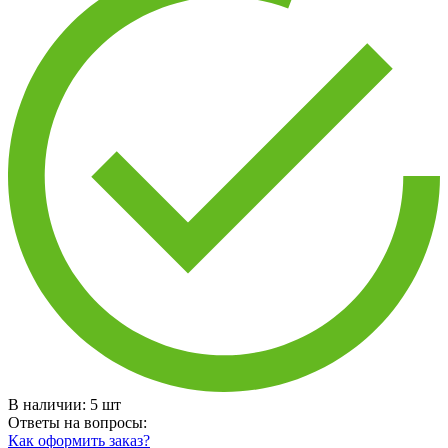
В наличии:
5
шт
Ответы на вопросы:
Как оформить заказ?