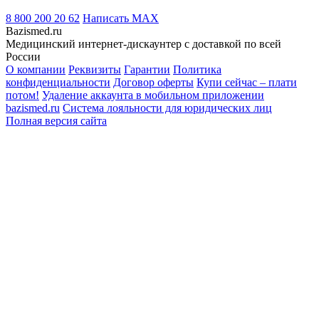
8 800 200 20 62
Написать
MAX
Bazismed.ru
Медицинский интернет-дискаунтер с доставкой по всей
России
О компании
Реквизиты
Гарантии
Политика
конфиденциальности
Договор оферты
Купи сейчас – плати
потом!
Удаление аккаунта в мобильном приложении
bazismed.ru
Система лояльности для юридических лиц
Полная версия сайта