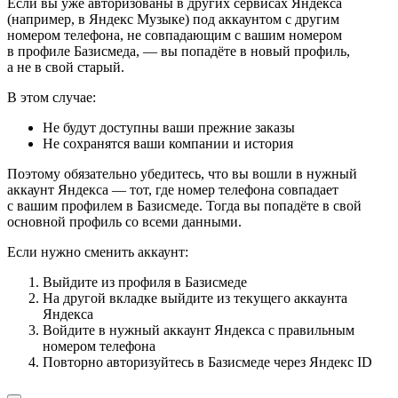
Если вы уже авторизованы в других сервисах Яндекса
(например, в Яндекс Музыке) под аккаунтом с другим
номером телефона, не совпадающим с вашим номером
в профиле Базисмеда, — вы попадёте в новый профиль,
а не в свой старый.
В этом случае:
Не будут доступны ваши прежние заказы
Не сохранятся ваши компании и история
Поэтому обязательно убедитесь, что вы вошли в нужный
аккаунт Яндекса — тот, где номер телефона совпадает
с вашим профилем в Базисмеде. Тогда вы попадёте в свой
основной профиль со всеми данными.
Если нужно сменить аккаунт:
Выйдите из профиля в Базисмеде
На другой вкладке выйдите из текущего аккаунта
Яндекса
Войдите в нужный аккаунт Яндекса с правильным
номером телефона
Повторно авторизуйтесь в Базисмеде через Яндекс ID