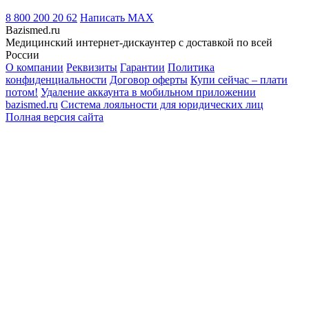
8 800 200 20 62
Написать
MAX
Bazismed.ru
Медицинский интернет-дискаунтер с доставкой по всей
России
О компании
Реквизиты
Гарантии
Политика
конфиденциальности
Договор оферты
Купи сейчас – плати
потом!
Удаление аккаунта в мобильном приложении
bazismed.ru
Система лояльности для юридических лиц
Полная версия сайта