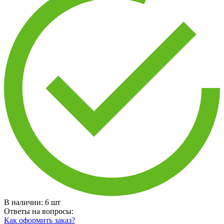
В наличии:
6
шт
Ответы на вопросы:
Как оформить заказ?