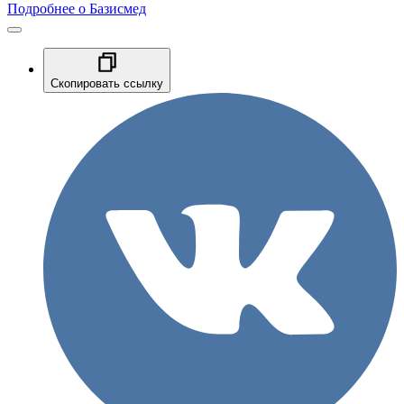
Подробнее о Базисмед
Скопировать ссылку