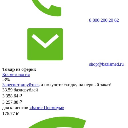
8 800 200 20 62
shop@bazismed.ru
Товар из сферы:
Косметология
-3%
Зарегистрируйтесь
и получите скидку на первый заказ!
33.59 базисрублей
3 358.64
₽
3 257.88
₽
для клиентов
«Базис Премиум»
176.77 ₽