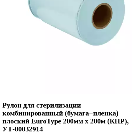
Рулон для стерилизации
комбинированный (бумага+пленка)
плоский EuroType 200мм х 200м (КНР),
УТ-00032914