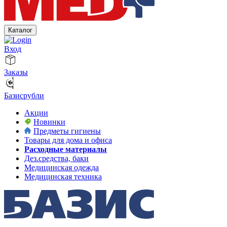
Каталог
Вход
Заказы
Базисрубли
Акции
Новинки
Предметы гигиены
Товары для дома и офиса
Расходные материалы
Дез.средства, баки
Медицинская одежда
Медицинская техника