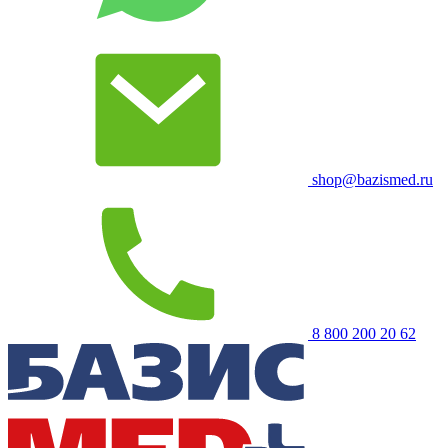
shop@bazismed.ru
8 800 200 20 62