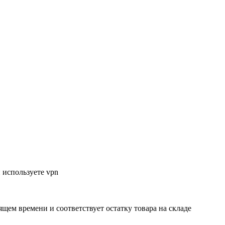
 используете vpn
ящем времени и соответствует остатку товара на складе