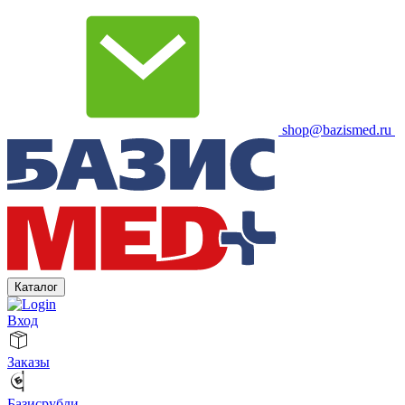
shop@bazismed.ru
Каталог
Вход
Заказы
Базисрубли