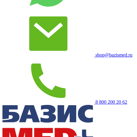
shop@bazismed.ru
8 800 200 20 62