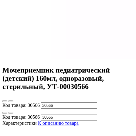
Мочеприемник педиатрический
(детский) 160мл, одноразовый,
стерильный, УТ-00030566
Код товара:
30566
Код товара:
30566
Характеристики
К описанию товара