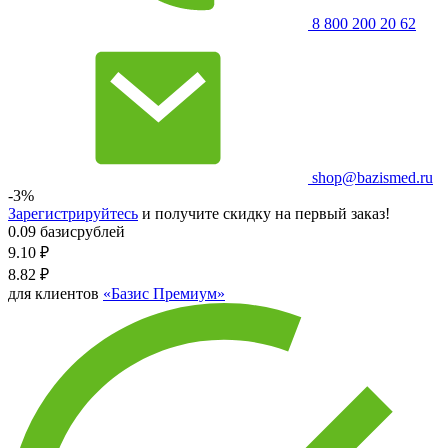
8 800 200 20 62
shop@bazismed.ru
-3%
Зарегистрируйтесь
и получите скидку на первый заказ!
0.09 базисрублей
9.10
₽
8.82
₽
для клиентов
«Базис Премиум»