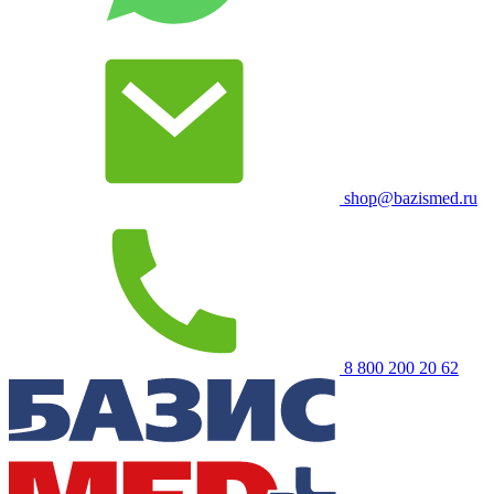
shop@bazismed.ru
8 800 200 20 62