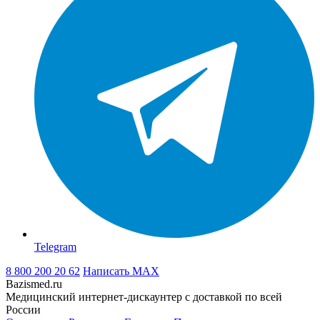
Telegram
8 800 200 20 62
Написать
MAX
Bazismed.ru
Медицинский интернет-дискаунтер с доставкой по всей
России