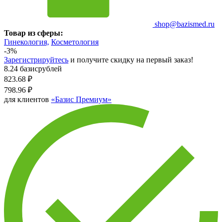
shop@bazismed.ru
Товар из сферы:
Гинекология,
Косметология
-3%
Зарегистрируйтесь
и получите скидку на первый заказ!
8.24 базисрублей
823.68
₽
798.96
₽
для клиентов
«Базис Премиум»