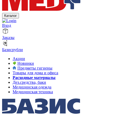
Каталог
Вход
Заказы
Базисрубли
Акции
Новинки
Предметы гигиены
Товары для дома и офиса
Расходные материалы
Дез.средства, баки
Медицинская одежда
Медицинская техника