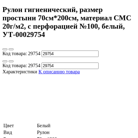
Рулон гигиенический, размер
простыни 70см*200см, материал СМС
20г/м2, с перфорацией №100, белый,
УТ-00029754
Код товара:
29754
Код товара:
29754
Характеристики
К описанию товара
Цвет
Белый
Вид
Рулон