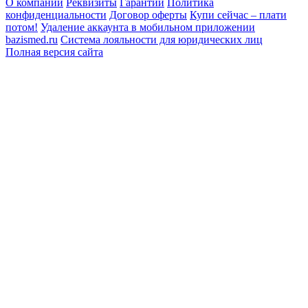
О компании
Реквизиты
Гарантии
Политика
конфиденциальности
Договор оферты
Купи сейчас – плати
потом!
Удаление аккаунта в мобильном приложении
bazismed.ru
Система лояльности для юридических лиц
Полная версия сайта