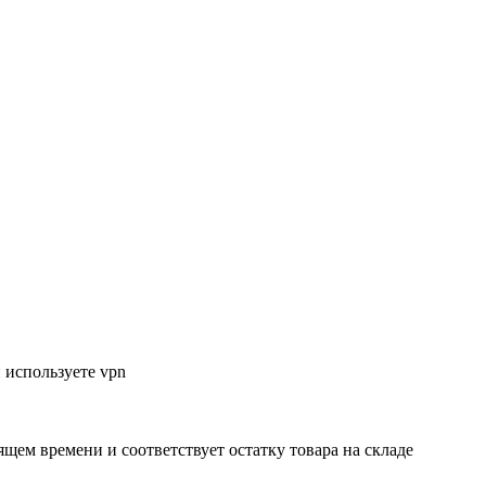
 используете vpn
ящем времени и соответствует остатку товара на складе