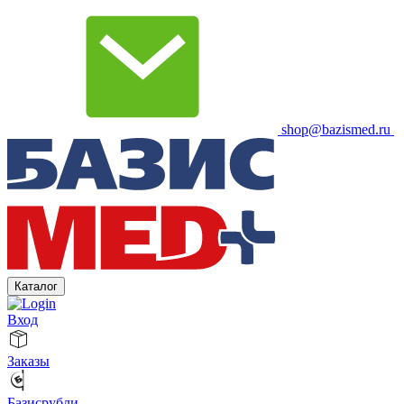
shop@bazismed.ru
Каталог
Вход
Заказы
Базисрубли