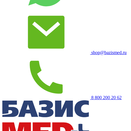
shop@bazismed.ru
8 800 200 20 62