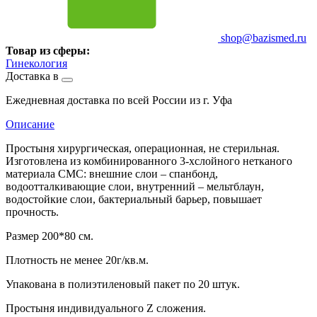
shop@bazismed.ru
Товар из сферы:
Гинекология
Доставка в
Ежедневная доставка по всей России из г. Уфа
Описание
Простыня хирургическая, операционная, не стерильная.
Изготовлена из комбинированного 3-хслойного нетканого
материала СМС: внешние слои – спанбонд,
водоотталкивающие слои, внутренний – мельтблаун,
водостойкие слои, бактериальный барьер, повышает
прочность.
Размер 200*80 см.
Плотность не менее 20г/кв.м.
Упакована в полиэтиленовый пакет по 20 штук.
Простыня индивидуального Z сложения.