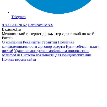
Telegram
8 800 200 20 62
Написать
MAX
Bazismed.ru
Медицинский интернет-дискаунтер с доставкой по всей
России
О компании
Реквизиты
Гарантии
Политика
конфиденциальности
Договор оферты
Купи сейчас – плати
потом!
Удаление аккаунта в мобильном приложении
bazismed.ru
Система лояльности для юридических лиц
Полная версия сайта