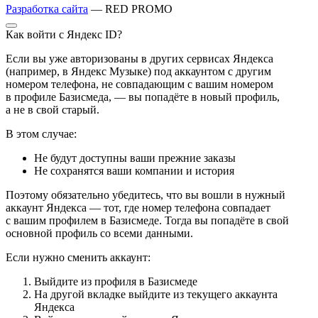
Разработка сайта
— RED PROMO
Как войти с Яндекс ID?
Если вы уже авторизованы в других сервисах Яндекса
(например, в Яндекс Музыке) под аккаунтом с другим
номером телефона, не совпадающим с вашим номером
в профиле Базисмеда, — вы попадёте в новый профиль,
а не в свой старый.
В этом случае:
Не будут доступны ваши прежние заказы
Не сохранятся ваши компании и история
Поэтому обязательно убедитесь, что вы вошли в нужный
аккаунт Яндекса — тот, где номер телефона совпадает
с вашим профилем в Базисмеде. Тогда вы попадёте в свой
основной профиль со всеми данными.
Если нужно сменить аккаунт:
Выйдите из профиля в Базисмеде
На другой вкладке выйдите из текущего аккаунта
Яндекса