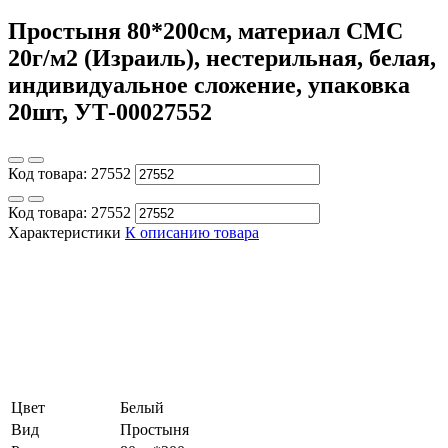
Простыня 80*200см, материал СМС
20г/м2 (Израиль), нестерильная, белая,
индивидуальное сложение, упаковка
20шт, УТ-00027552
Код товара:
27552
Код товара:
27552
Характеристики
К описанию товара
Цвет
Белый
Вид
Простыня