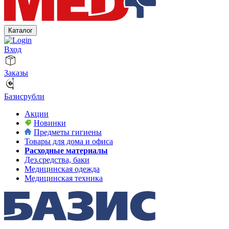
Каталог
Вход
Заказы
Базисрубли
Акции
Новинки
Предметы гигиены
Товары для дома и офиса
Расходные материалы
Дез.средства, баки
Медицинская одежда
Медицинская техника