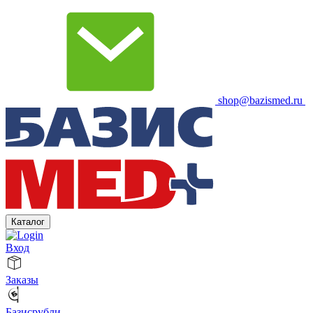
shop@bazismed.ru
Каталог
Вход
Заказы
Базисрубли