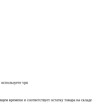
 используете vpn
ящем времени и соответствует остатку товара на складе