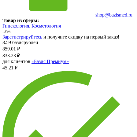
shop@bazismed.ru
Товар из сферы:
Гинекология,
Косметология
-3%
Зарегистрируйтесь
и получите скидку на первый заказ!
8.59 базисрублей
859.01
₽
833.23
₽
для клиентов
«Базис Премиум»
45.21 ₽