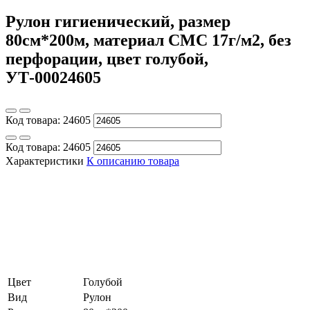
Рулон гигиенический, размер
80см*200м, материал СМС 17г/м2, без
перфорации, цвет голубой,
УТ-00024605
Код товара:
24605
Код товара:
24605
Характеристики
К описанию товара
Цвет
Голубой
Вид
Рулон