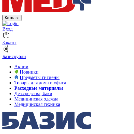
Каталог
Вход
Заказы
Базисрубли
Акции
Новинки
Предметы гигиены
Товары для дома и офиса
Расходные материалы
Дез.средства, баки
Медицинская одежда
Медицинская техника