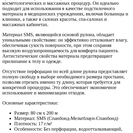
косметологических и массажных процедур. Он идеально
подходит для использования в качестве подстилочного
материала в медицинских учреждениях, включая больницы и
клиники, а также в салонах красоты, спа-салонах и
массажных кабинетах.
Материал SMS, являющийся основой рулона, обладает
уникальными свойствами: он эффективно отталкивает влагу,
обеспечивая сухость поверхности, при этом сохраняя
высокую воздухопроницаемость для комфорта пациента.
Антистатические свойства материала предотвращают
прилипание к телу и одежде.
Отсутствие перфорации по всей длине рулона предоставляет
полную свободу в выборе необходимого размера простыни,
позволяя отрезать именно ту длину, которая требуется для
конкретной процедуры. Это обеспечивает экономичное
использование и минимизацию отходов.
Основные характеристики:
Размер: 80 см x 200 м
Материал: SMS (Спанбонд-Мельтблаун-Спанбонд)
Плотность: 17 г/м²
Особенности: Без перфорации, водоотталкивающий,