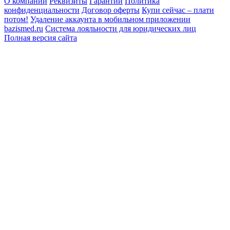
О компании
Реквизиты
Гарантии
Политика
конфиденциальности
Договор оферты
Купи сейчас – плати
потом!
Удаление аккаунта в мобильном приложении
bazismed.ru
Система лояльности для юридических лиц
Полная версия сайта