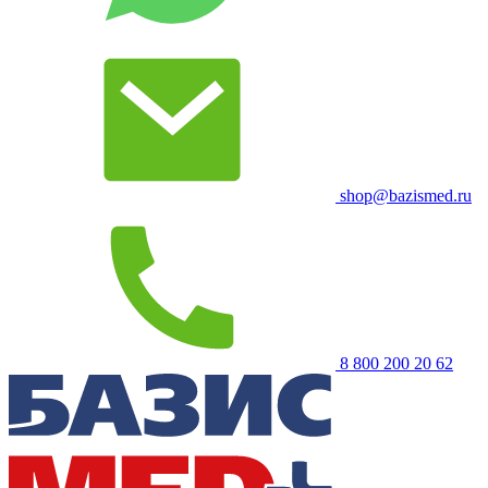
shop@bazismed.ru
8 800 200 20 62