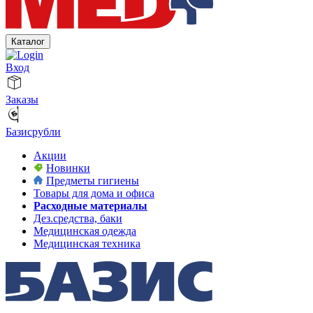
Каталог
Вход
Заказы
Базисрубли
Акции
Новинки
Предметы гигиены
Товары для дома и офиса
Расходные материалы
Дез.средства, баки
Медицинская одежда
Медицинская техника