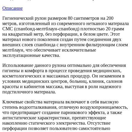
Описание
Гигиенический рулон размером 80 сантиметров на 200
метров, изготовленный из современного нетканого материала
СМС (спанбонд-мелтблаун-спанбонд) плотностью 20 грамм
на квадратный метр, без перфорации, в белом цвете. Этот
материал нового поколения создан путем соединения двух
внешних слоев спанбонда с внутренним фильтрующим слоем
мелтблаун, что обеспечивает исключительные
эксплуатационные качества.
Использование данного рулона оптимально для обеспечения
гигиены и комфорта в процессе проведения медицинских,
косметологических и массажных процедур. Он незаменим в
условиях медицинских центров, больниц, клиник, салонов
красоты и кабинетов массажа, выступая в роли надежного
подстилочного материала.
Ключевые свойства материала включают в себя высокую
степень водоотталкивания, отличную воздухопроницаемость,
что предотвращает создание парникового эффекта, а также
антистатические характеристики, препятствующие
накоплению статического электричества. Отсутствие
перфорации позволяет пользователю самостоятельно