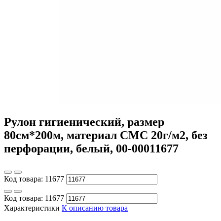
Рулон гигиенический, размер
80см*200м, материал СМС 20г/м2, без
перфорации, белый, 00-00011677
Код товара:
11677
Код товара:
11677
Характеристики
К описанию товара