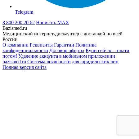
Telegram
8 800 200 20 62
Написать
MAX
Bazismed.ru
Медицинский интернет-дискаунтер с доставкой по всей
России
О компании
Реквизиты
Гарантии
Политика
конфиденциальности
Договор оферты
Купи сейчас – плати
потом!
Удаление аккаунта в мобильном приложении
bazismed.ru
Система лояльности для юридических лиц
Полная версия сайта