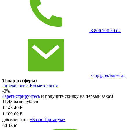
8 800 200 20 62
shop@bazismed.ru
Товар из сферы:
Гинекология,
Косметология
-3%
Зарегистрируйтесь
и получите скидку на первый заказ!
11.43 базисрублей
1 143.40
₽
1 109.09
₽
для клиентов
«Базис Премиум»
60.18 ₽