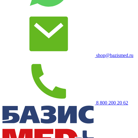
shop@bazismed.ru
8 800 200 20 62