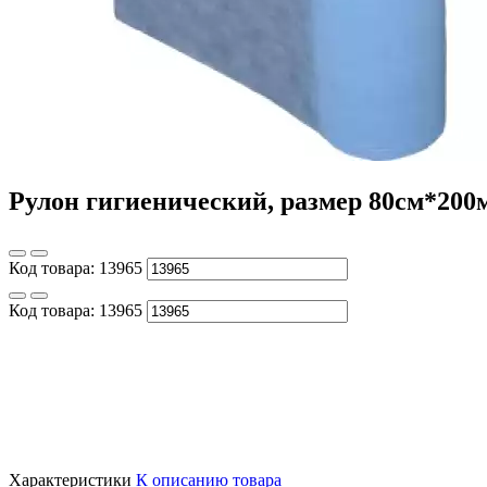
Рулон гигиенический, размер 80см*200м
Код товара:
13965
Код товара:
13965
Характеристики
К описанию товара