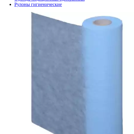
Рулоны гигиенические