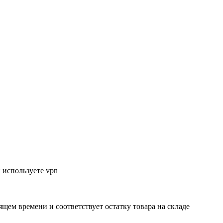
 используете vpn
ящем времени и соответствует остатку товара на складе