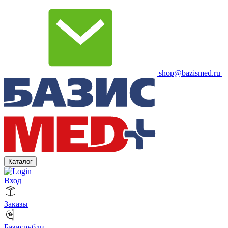
shop@bazismed.ru
Каталог
Вход
Заказы
Базисрубли