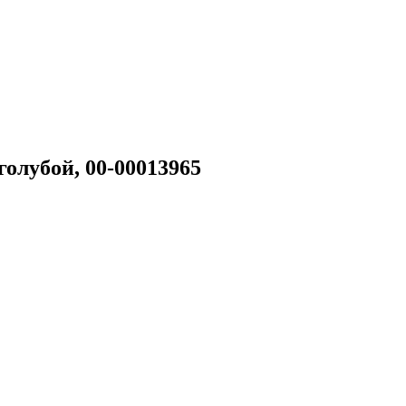
олубой, 00-00013965