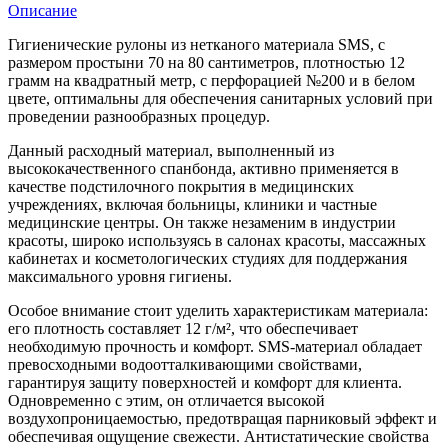
Описание
Гигиенические рулоны из нетканого материала SMS, с
размером простыни 70 на 80 сантиметров, плотностью 12
грамм на квадратный метр, с перфорацией №200 и в белом
цвете, оптимальны для обеспечения санитарных условий при
проведении разнообразных процедур.
Данный расходный материал, выполненный из
высококачественного спанбонда, активно применяется в
качестве подстилочного покрытия в медицинских
учреждениях, включая больницы, клиники и частные
медицинские центры. Он также незаменим в индустрии
красоты, широко используясь в салонах красоты, массажных
кабинетах и косметологических студиях для поддержания
максимального уровня гигиены.
Особое внимание стоит уделить характеристикам материала:
его плотность составляет 12 г/м², что обеспечивает
необходимую прочность и комфорт. SMS-материал обладает
превосходными водоотталкивающими свойствами,
гарантируя защиту поверхностей и комфорт для клиента.
Одновременно с этим, он отличается высокой
воздухопроницаемостью, предотвращая парниковый эффект и
обеспечивая ощущение свежести. Антистатические свойства