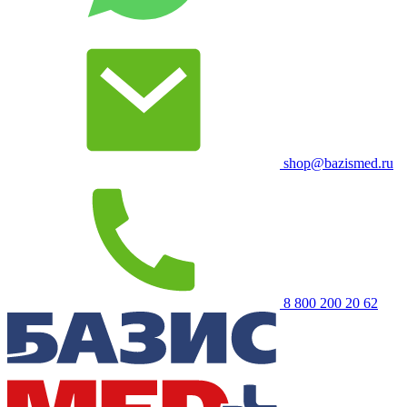
shop@bazismed.ru
8 800 200 20 62