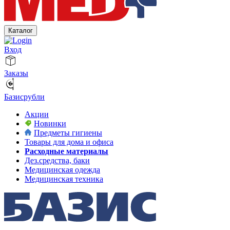
Каталог
Вход
Заказы
Базисрубли
Акции
Новинки
Предметы гигиены
Товары для дома и офиса
Расходные материалы
Дез.средства, баки
Медицинская одежда
Медицинская техника