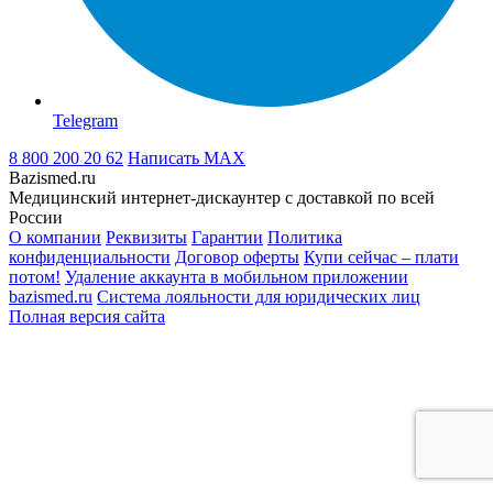
Telegram
8 800 200 20 62
Написать
MAX
Bazismed.ru
Медицинский интернет-дискаунтер с доставкой по всей
России
О компании
Реквизиты
Гарантии
Политика
конфиденциальности
Договор оферты
Купи сейчас – плати
потом!
Удаление аккаунта в мобильном приложении
bazismed.ru
Система лояльности для юридических лиц
Полная версия сайта