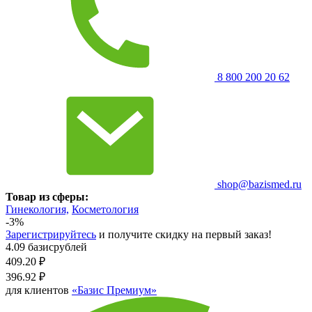
8 800 200 20 62
shop@bazismed.ru
Товар из сферы:
Гинекология,
Косметология
-3%
Зарегистрируйтесь
и получите скидку на первый заказ!
4.09 базисрублей
409.20
₽
396.92
₽
для клиентов
«Базис Премиум»