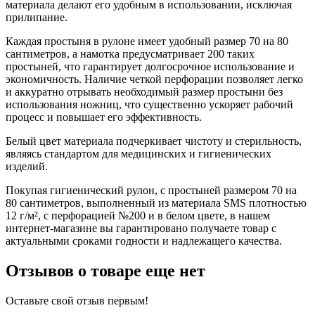
материала делают его удобным в использовании, исключая
прилипание.
Каждая простыня в рулоне имеет удобный размер 70 на 80
сантиметров, а намотка предусматривает 200 таких
простыней, что гарантирует долгосрочное использование и
экономичность. Наличие четкой перфорации позволяет легко
и аккуратно отрывать необходимый размер простыни без
использования ножниц, что существенно ускоряет рабочий
процесс и повышает его эффективность.
Белый цвет материала подчеркивает чистоту и стерильность,
являясь стандартом для медицинских и гигиенических
изделий.
Покупая гигиенический рулон, с простыней размером 70 на
80 сантиметров, выполненный из материала SMS плотностью
12 г/м², с перфорацией №200 и в белом цвете, в нашем
интернет-магазине вы гарантировано получаете товар с
актуальными сроками годности и надлежащего качества.
Отзывов о товаре еще нет
Оставьте свой отзыв первым!