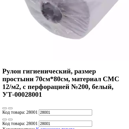
Рулон гигиенический, размер
простыни 70см*80см, материал СМС
12/м2, с перфорацией №200, белый,
УТ-00028001
Код товара:
28001
Код товара:
28001