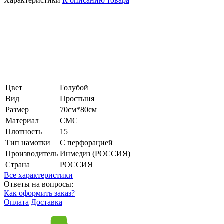
Характеристики
К описанию товара
Цвет
Голубой
Вид
Простыня
Размер
70см*80см
Материал
СМС
Плотность
15
Тип намотки
С перфорацией
Производитель
Инмедиз (РОССИЯ)
Страна
РОССИЯ
Все характеристики
Ответы на вопросы:
Как оформить заказ?
Оплата
Доставка