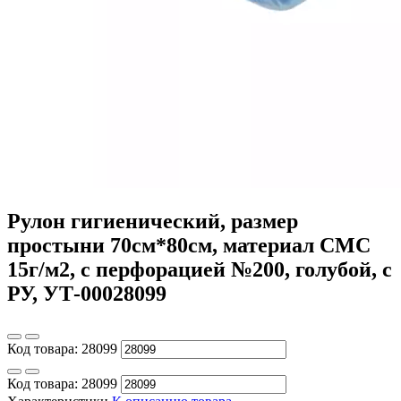
Рулон гигиенический, размер
простыни 70см*80см, материал СМС
15г/м2, с перфорацией №200, голубой, с
РУ, УТ-00028099
Код товара:
28099
Код товара:
28099