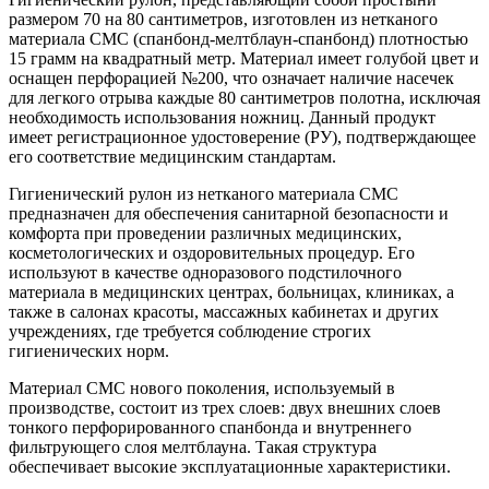
размером 70 на 80 сантиметров, изготовлен из нетканого
материала СМС (спанбонд-мелтблаун-спанбонд) плотностью
15 грамм на квадратный метр. Материал имеет голубой цвет и
оснащен перфорацией №200, что означает наличие насечек
для легкого отрыва каждые 80 сантиметров полотна, исключая
необходимость использования ножниц. Данный продукт
имеет регистрационное удостоверение (РУ), подтверждающее
его соответствие медицинским стандартам.
Гигиенический рулон из нетканого материала СМС
предназначен для обеспечения санитарной безопасности и
комфорта при проведении различных медицинских,
косметологических и оздоровительных процедур. Его
используют в качестве одноразового подстилочного
материала в медицинских центрах, больницах, клиниках, а
также в салонах красоты, массажных кабинетах и других
учреждениях, где требуется соблюдение строгих
гигиенических норм.
Материал СМС нового поколения, используемый в
производстве, состоит из трех слоев: двух внешних слоев
тонкого перфорированного спанбонда и внутреннего
фильтрующего слоя мелтблауна. Такая структура
обеспечивает высокие эксплуатационные характеристики.