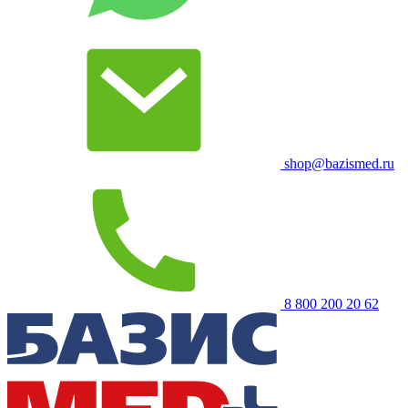
shop@bazismed.ru
8 800 200 20 62