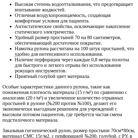
Высокая степень водоотталкивания, что предотвращает
впитывание жидкостей.
Отличная воздухопроницаемость, создающая
комфортные условия для пациента.
Антистатические свойства, исключающие накопление
статического электричества.
Удобный размер простыней 70 на 80 сантиметров,
обеспечивающий достаточное покрытие.
Намотка рулона рассчитана на 100 штук простыней, что
удобно для интенсивного использования.
Наличие перфорации через каждые 0,8 метра полотна
для быстрого и легкого отрыва без использования
режущих инструментов.
Приятный голубой цвет материала.
Особые характеристики данного рулона, такие как
пониженная плотность материала (15 г/м²) по сравнению с
аналогами (20 г/м²) и увеличенное количество отрывных
простыней в рулоне (№200 против №100), делают его
экономически выгодным решением для учреждений с
высоким потоком пациентов, где требуется частая смена
подстилочного материала.
Заказывая гигиенический рулон, размер простыни 70см*80см,
материал СМС 15г/м2, с перфорацией №200, голубой, с РУ, в