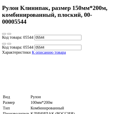
Рулон Клинипак, размер 150мм*200м,
комбинированный, плоский, 00-
00005544
Код товара:
05544
Код товара:
05544
Характеристики
К описанию товара
Вид
Рулон
Размер
100мм*200м
Тип
Комбинированный
Производитель
КЛИНИПАК (РОССИЯ)