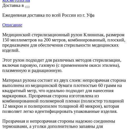
Косметология
Доставка в
Ежедневная доставка по всей России из г. Уфа
Описание
Медицинский стерилизационный рулон Клинипак, размером
150 миллиметров на 200 метров, комбинированный, плоский,
предназначен для обеспечения стерильности медицинских
изделий.
Этот рулон подходит для различных методов стерилизации,
включая паровую, газовую (с применением окиси этилена),
плазменную и радиационную.
Материал рулона состоит из двух слоев: непрозрачная сторона
выполнена из медицинской бумаги плотностью 60 грамм на
квадратный метр, что идеально подходит для нанесения
маркировки. Прозрачная сторона изготовлена из
комбинированной полимерной пленки (полиэстер толщиной
12 микрон и полипропилен толщиной 40 микрон), которая
позволяет легко идентифицировать упакованные изделия.
Прозрачная и непрозрачная стороны надежно соединены
термошвами, а уголки дополнительно запаяны для