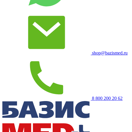
shop@bazismed.ru
8 800 200 20 62