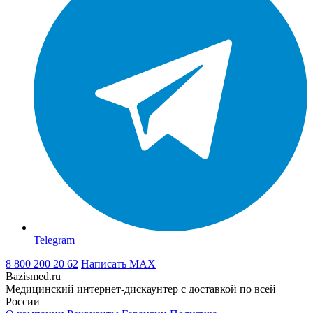
Telegram
8 800 200 20 62
Написать
MAX
Bazismed.ru
Медицинский интернет-дискаунтер с доставкой по всей
России