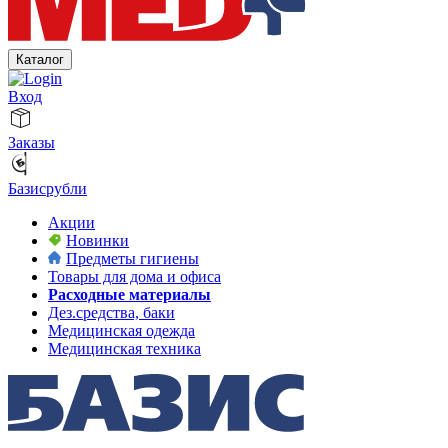
Каталог
Вход
Заказы
Базисрубли
Акции
Новинки
Предметы гигиены
Товары для дома и офиса
Расходные материалы
Дез.средства, баки
Медицинская одежда
Медицинская техника