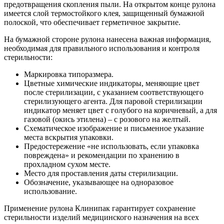
предотвращения скопления пыли. На открытом конце рулона
имеется слой термостойкого клея, защищенный бумажной
полоской, что обеспечивает герметичное закрытие.
На бумажной стороне рулона нанесена важная информация,
необходимая для правильного использования и контроля
стерильности:
Маркировка типоразмера.
Цветные химические индикаторы, меняющие цвет
после стерилизации, с указанием соответствующего
стерилизующего агента. Для паровой стерилизации
индикатор меняет цвет с голубого на коричневый, а для
газовой (окись этилена) – с розового на желтый.
Схематическое изображение и письменное указание
места вскрытия упаковки.
Предостережение «не использовать, если упаковка
повреждена» и рекомендации по хранению в
прохладном сухом месте.
Место для проставления даты стерилизации.
Обозначение, указывающее на одноразовое
использование.
Применение рулона Клинипак гарантирует сохранение
стерильности изделий медицинского назначения на всех