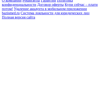
О компании
Реквизиты
Гарантии
Политика
конфиденциальности
Договор оферты
Купи сейчас – плати
потом!
Удаление аккаунта в мобильном приложении
bazismed.ru
Система лояльности для юридических лиц
Полная версия сайта