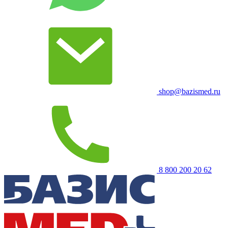
shop@bazismed.ru
8 800 200 20 62