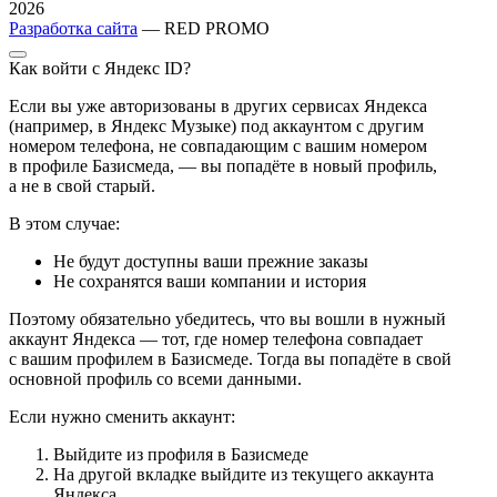
2026
Разработка сайта
— RED PROMO
Как войти с Яндекс ID?
Если вы уже авторизованы в других сервисах Яндекса
(например, в Яндекс Музыке) под аккаунтом с другим
номером телефона, не совпадающим с вашим номером
в профиле Базисмеда, — вы попадёте в новый профиль,
а не в свой старый.
В этом случае:
Не будут доступны ваши прежние заказы
Не сохранятся ваши компании и история
Поэтому обязательно убедитесь, что вы вошли в нужный
аккаунт Яндекса — тот, где номер телефона совпадает
с вашим профилем в Базисмеде. Тогда вы попадёте в свой
основной профиль со всеми данными.
Если нужно сменить аккаунт:
Выйдите из профиля в Базисмеде
На другой вкладке выйдите из текущего аккаунта
Яндекса