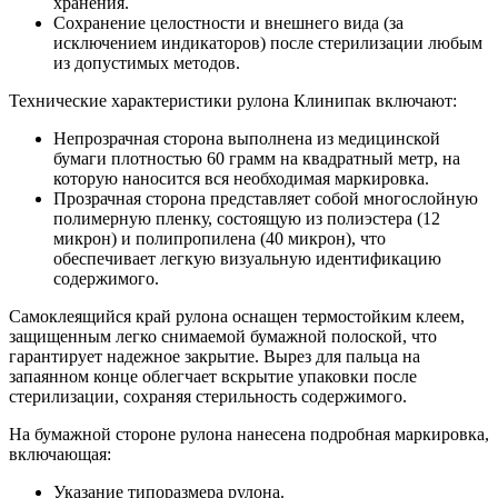
хранения.
Сохранение целостности и внешнего вида (за
исключением индикаторов) после стерилизации любым
из допустимых методов.
Технические характеристики рулона Клинипак включают:
Непрозрачная сторона выполнена из медицинской
бумаги плотностью 60 грамм на квадратный метр, на
которую наносится вся необходимая маркировка.
Прозрачная сторона представляет собой многослойную
полимерную пленку, состоящую из полиэстера (12
микрон) и полипропилена (40 микрон), что
обеспечивает легкую визуальную идентификацию
содержимого.
Самоклеящийся край рулона оснащен термостойким клеем,
защищенным легко снимаемой бумажной полоской, что
гарантирует надежное закрытие. Вырез для пальца на
запаянном конце облегчает вскрытие упаковки после
стерилизации, сохраняя стерильность содержимого.
На бумажной стороне рулона нанесена подробная маркировка,
включающая:
Указание типоразмера рулона.