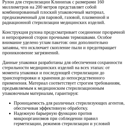
Рулон для стерилизации Клинипак с размерами 160
миллиметров на 200 метров представляет собой
комбинированный плоский упаковочный материал,
предназначенный для паровой, газовой, плазменной и
радиационной стерилизации медицинских изделий.
Конструкция рулона предусматривает соединение прозрачной
и непрозрачной сторон прочными термошвами. Особое
внимание уделено углам пакетов: они дополнительно
запаяны, что исключает скопление пыли и предотвращает
проникновение загрязнений.
Данные упаковки разработаны для обеспечения сохранности
стерильности медицинских изделий на всех этапах: от
момента упаковки и последующей стерилизации до
транспортировки и хранения до непосредственного
применения. Материал соответствует строгим требованиям,
предъявляемым к медицинским стерилизационным
упаковочным материалам, гарантируя:
Проницаемость для различных стерилизующих агентов,
обеспечивая эффективную обработку.
Надежную барьерную функцию против
микроорганизмов при соблюдении правил
герметизации, режимов стерилизации и условий