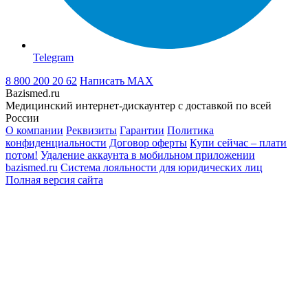
Telegram
8 800 200 20 62
Написать
MAX
Bazismed.ru
Медицинский интернет-дискаунтер с доставкой по всей
России
О компании
Реквизиты
Гарантии
Политика
конфиденциальности
Договор оферты
Купи сейчас – плати
потом!
Удаление аккаунта в мобильном приложении
bazismed.ru
Система лояльности для юридических лиц
Полная версия сайта