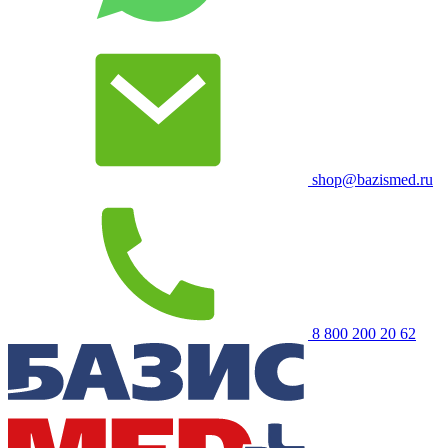
shop@bazismed.ru
8 800 200 20 62