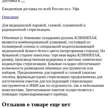
Доставка в
Ежедневная доставка по всей России из г. Уфа
Описание
Для медицинской паровой, газовой, плазменной и
радиационной стерилизации.
Объемные (с боковыми складками) рулоны КЛИНИПАК
являются комбинированной упаковкой, состоящей из
полимерной пленки и специальной водооталкивающей
медицинской бумаги белого цвета (непрозрачная сторона). На
бумажной стороне нанесены: торговая марка КЛИНИПАК,
размер, производственная кодировка и цветные химические
индикаторы стерилизации. Боковые складки обеспечивают
возможность размещения объемных инструментов или
наборов. Предназначены для паровой и газовой (окисью
этилена, формальдегидом) стерилизации предназначены для
изготовления пакетов для последующей стерилизации
инструментов и ИМН как по отдельности, так и небольшими
комплектами. Запечатывание пакетов осуществляется с
помощью термосваривающего прибора.
Отзывов о товаре еще нет