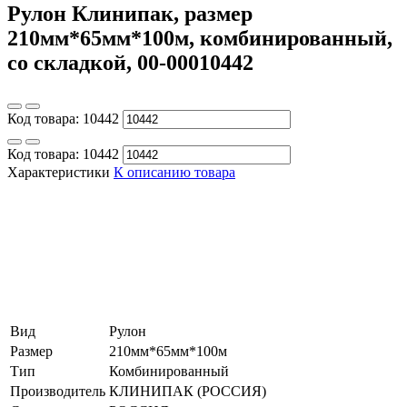
Рулон Клинипак, размер
210мм*65мм*100м, комбинированный,
со складкой, 00-00010442
Код товара:
10442
Код товара:
10442
Характеристики
К описанию товара
Вид
Рулон
Размер
210мм*65мм*100м
Тип
Комбинированный
Производитель
КЛИНИПАК (РОССИЯ)