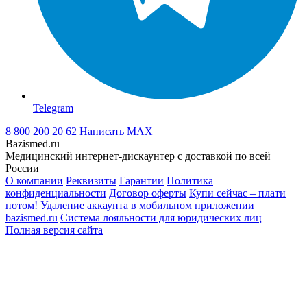
Telegram
8 800 200 20 62
Написать
MAX
Bazismed.ru
Медицинский интернет-дискаунтер с доставкой по всей
России
О компании
Реквизиты
Гарантии
Политика
конфиденциальности
Договор оферты
Купи сейчас – плати
потом!
Удаление аккаунта в мобильном приложении
bazismed.ru
Система лояльности для юридических лиц
Полная версия сайта