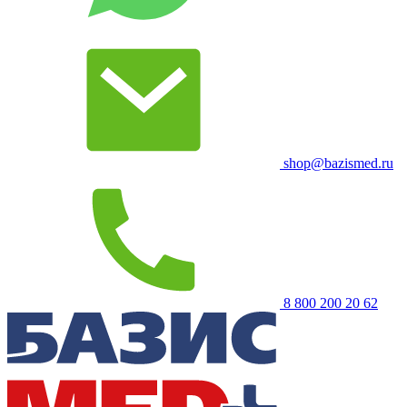
shop@bazismed.ru
8 800 200 20 62