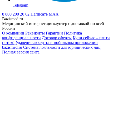
Telegram
8 800 200 20 62
Написать
MAX
Bazismed.ru
Медицинский интернет-дискаунтер с доставкой по всей
России
О компании
Реквизиты
Гарантии
Политика
конфиденциальности
Договор оферты
Купи сейчас – плати
потом!
Удаление аккаунта в мобильном приложении
bazismed.ru
Система лояльности для юридических лиц
Полная версия сайта