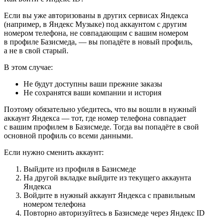
Если вы уже авторизованы в других сервисах Яндекса
(например, в Яндекс Музыке) под аккаунтом с другим
номером телефона, не совпадающим с вашим номером
в профиле Базисмеда, — вы попадёте в новый профиль,
а не в свой старый.
В этом случае:
Не будут доступны ваши прежние заказы
Не сохранятся ваши компании и история
Поэтому обязательно убедитесь, что вы вошли в нужный
аккаунт Яндекса — тот, где номер телефона совпадает
с вашим профилем в Базисмеде. Тогда вы попадёте в свой
основной профиль со всеми данными.
Если нужно сменить аккаунт:
Выйдите из профиля в Базисмеде
На другой вкладке выйдите из текущего аккаунта
Яндекса
Войдите в нужный аккаунт Яндекса с правильным
номером телефона
Повторно авторизуйтесь в Базисмеде через Яндекс ID