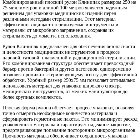
Комбинированный плоский рулон Клинипак размером 250 на
75 миллиметров и длиной 100 метров является надежным
решением для упаковки медицинских изделий перед
различными методами стерилизации. Этот материал
эффективно защищает стерилизуемые инструменты и
материалы от микробного загрязнения, сохраняя их
стерильность до момента использования.
Рулон Клинипак предназначен для обеспечения безопасности
и целостности медицинских инструментов в процессе
паровой, газовой, плазменной и радиационной стерилизации.
Его комбинированная структура обеспечивает превосходный
барьер против бактерий и других патогенов, одновременно
позволяя проникать стерилизующему агенту для эффективной
обработки. Удобный размер 250х75 мм позволяет оптимально
использовать материал для упаковки широкого спектра
медицинских инструментов, от мелких манипуляторов до
более крупных комплектов.
Плоская форма рулона облегчает процесс упаковки, позволяя
точно отмерить необходимое количество материала и
сформировать герметичные пакеты. Это минимизирует расход
упаковочного материала и гарантирует надежное закрытие,
предотвращающее попадание посторонних микроорганизмов.
Прочность материала обеспечивает сохранность упаковки