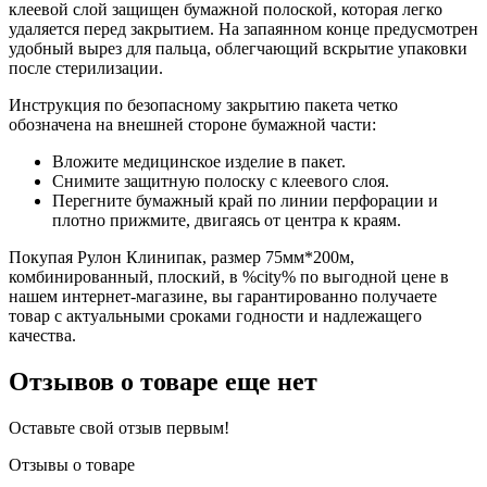
клеевой слой защищен бумажной полоской, которая легко
удаляется перед закрытием. На запаянном конце предусмотрен
удобный вырез для пальца, облегчающий вскрытие упаковки
после стерилизации.
Инструкция по безопасному закрытию пакета четко
обозначена на внешней стороне бумажной части:
Вложите медицинское изделие в пакет.
Снимите защитную полоску с клеевого слоя.
Перегните бумажный край по линии перфорации и
плотно прижмите, двигаясь от центра к краям.
Покупая Рулон Клинипак, размер 75мм*200м,
комбинированный, плоский, в %city% по выгодной цене в
нашем интернет-магазине, вы гарантированно получаете
товар с актуальными сроками годности и надлежащего
качества.
Отзывов о товаре еще нет
Оставьте свой отзыв первым!
Отзывы о товаре