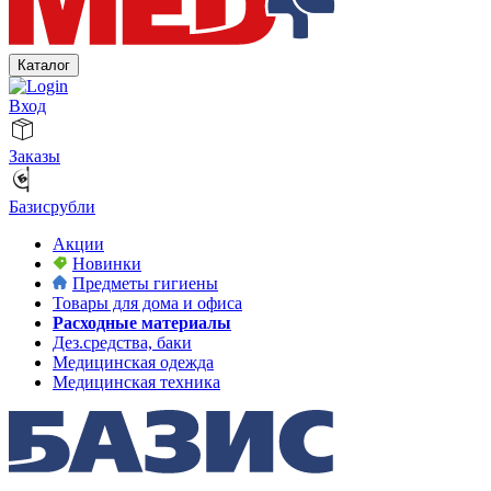
Каталог
Вход
Заказы
Базисрубли
Акции
Новинки
Предметы гигиены
Товары для дома и офиса
Расходные материалы
Дез.средства, баки
Медицинская одежда
Медицинская техника