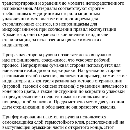
транспортировки и хранения до момента непосредственного
использования. Материалы соответствуют строгим
требованиям к медицинским стерилизационным
упаковочным материалам: они проницаемы для
стерилизующих агентов, но непроницаемы для
микроорганизмов при соблюдении правил эксплуатации.
Кроме того, они сохраняют свой внешний вид после
стерилизации, за исключением цвета химических
индикаторов.
Прозрачная сторона рулона позволяет легко визуально
идентифицировать содержимое, что ускоряет рабочий
процесс. Непрозрачная бумажная сторона используется для
нанесения необходимой маркировки. На бумажной стороне
располагаются обозначения, включая типоразмер, химические
индикаторы для контроля различных методов стерилизации
(паровой, газовой с окисью этилена) с указанием начального и
конечного цвета, а также инструкции по вскрытию упаковки
и предупреждение о недопустимости использования
поврежденной упаковки. Предусмотрено место для указания
даты стерилизации и обозначение одноразового изделия.
При формировании пакетов из рулона используется
самоклеящийся слой термостойкого клея, расположенный на
выступающей бумажной части с открытого конца. Этот