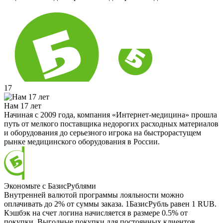
17
Нам 17 лет
Начиная с 2009 года, компания «Интернет-медицина» прошла
путь от мелкого поставщика недорогих расходных материалов
и оборудования до серьезного игрока на быстрорастущем
рынке медицинского оборудования в России.
Экономьте с БазисРублями
Внутренней валютой программы лояльности можно
оплачивать до 2% от суммы заказа. 1БазисРубль равен 1 RUB.
Кэшбэк на счет логина начисляется в размере 0.5% от
покупки. Выгодные покупки для постоянных клиентов.