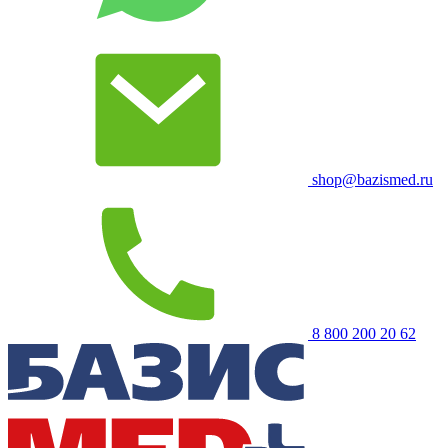
shop@bazismed.ru
8 800 200 20 62