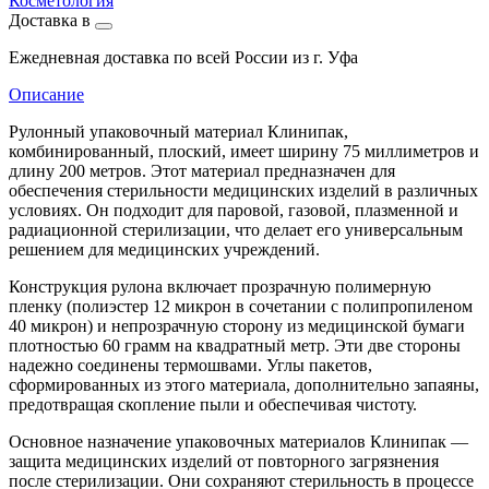
Косметология
Доставка в
Ежедневная доставка по всей России из г. Уфа
Описание
Рулонный упаковочный материал Клинипак,
комбинированный, плоский, имеет ширину 75 миллиметров и
длину 200 метров. Этот материал предназначен для
обеспечения стерильности медицинских изделий в различных
условиях. Он подходит для паровой, газовой, плазменной и
радиационной стерилизации, что делает его универсальным
решением для медицинских учреждений.
Конструкция рулона включает прозрачную полимерную
пленку (полиэстер 12 микрон в сочетании с полипропиленом
40 микрон) и непрозрачную сторону из медицинской бумаги
плотностью 60 грамм на квадратный метр. Эти две стороны
надежно соединены термошвами. Углы пакетов,
сформированных из этого материала, дополнительно запаяны,
предотвращая скопление пыли и обеспечивая чистоту.
Основное назначение упаковочных материалов Клинипак —
защита медицинских изделий от повторного загрязнения
после стерилизации. Они сохраняют стерильность в процессе