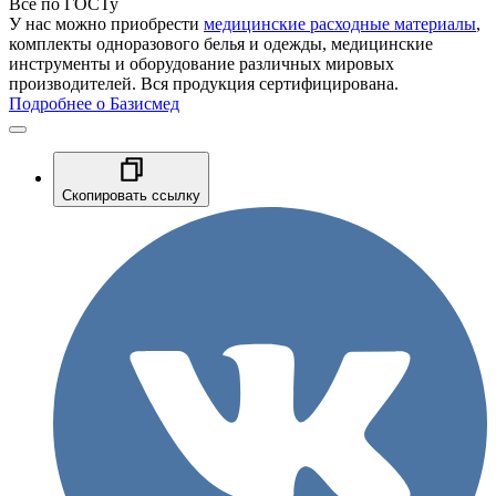
Все по ГОСТу
У нас можно приобрести
медицинские расходные материалы
,
комплекты одноразового белья и одежды, медицинские
инструменты и оборудование различных мировых
производителей. Вся продукция сертифицирована.
Подробнее о Базисмед
Скопировать ссылку