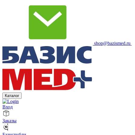
shop@bazismed.ru
Каталог
Вход
Заказы
Базисрубли