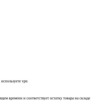
 используете vpn
ящем времени и соответствует остатку товара на складе